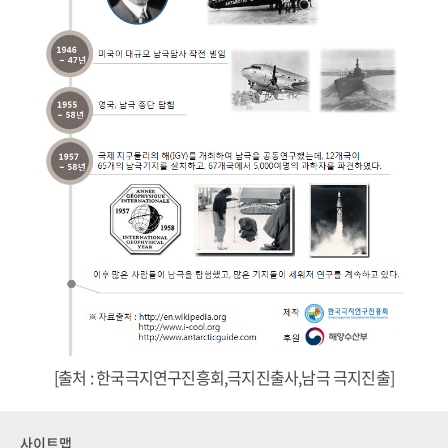
[출처 : 한국극지연구진흥회,극지진출사,남극 극지진출]
사이트맵