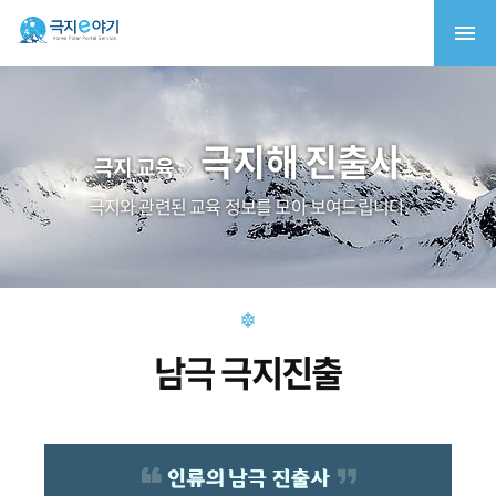
극지해 진출사
극지 교육
극지와 관련된 교육 정보를 모아 보여드립니다.
남극 극지진출