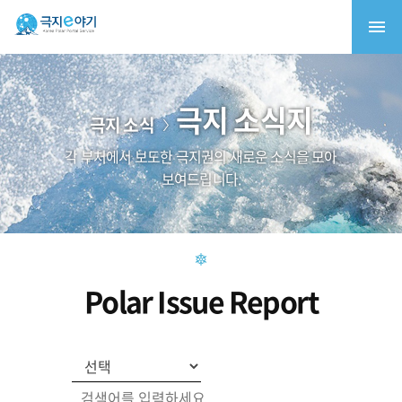
극지 소식지
극지 소식
각 부처에서 보도한 극지권의 새로운 소식을 모아
보여드립니다.
Polar Issue Report