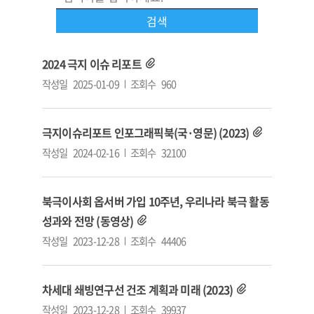
2024 극지 이슈 리포트
작성일
2025-01-09
조회수
960
극지이슈리포트 인포그래픽북(국·영문) (2023)
작성일
2024-02-16
조회수
32100
북극이사회 옵서버 가입 10주년, 우리나라 북극 활동
성과와 전망 (동영상)
작성일
2023-12-28
조회수
44406
차세대 쇄빙연구선 건조 계획과 미래 (2023)
작성일
2023-12-28
조회수
39937