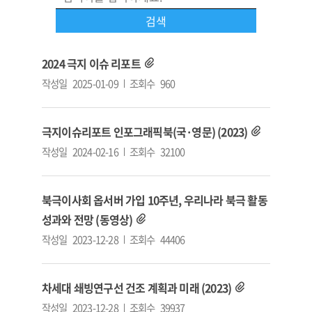
2024 극지 이슈 리포트
작성일
2025-01-09
조회수
960
극지이슈리포트 인포그래픽북(국·영문) (2023)
작성일
2024-02-16
조회수
32100
북극이사회 옵서버 가입 10주년, 우리나라 북극 활동
성과와 전망 (동영상)
작성일
2023-12-28
조회수
44406
차세대 쇄빙연구선 건조 계획과 미래 (2023)
작성일
2023-12-28
조회수
39937