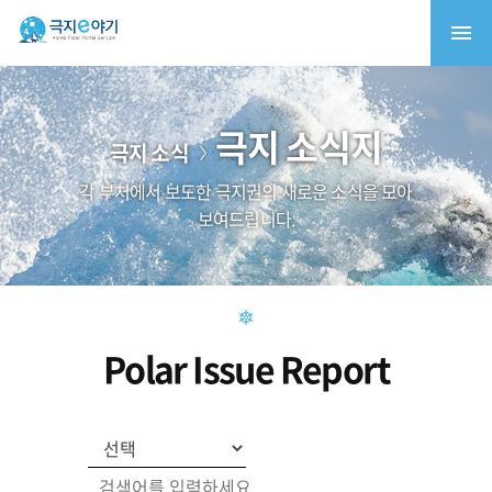
극지 소식지
극지 소식
각 부처에서 보도한 극지권의 새로운 소식을 모아
보여드립니다.
Polar Issue Report