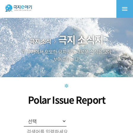
극지 소식지
극지 소식
각 부처에서 보도한 극지권의 새로운 소식을 모아
보여드립니다.
Polar Issue Report