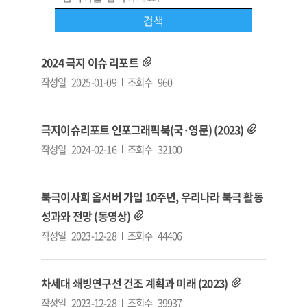
2024 극지 이슈 리포트
작성일
2025-01-09
조회수
960
극지이슈리포트 인포그래픽북(국·영문) (2023)
작성일
2024-02-16
조회수
32100
북극이사회 옵서버 가입 10주년, 우리나라 북극 활동
성과와 전망 (동영상)
작성일
2023-12-28
조회수
44406
차세대 쇄빙연구선 건조 계획과 미래 (2023)
작성일
2023-12-28
조회수
39937