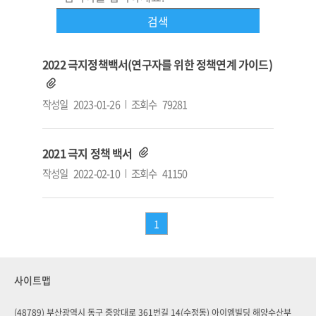
2022 극지정책백서(연구자를 위한 정책연계 가이드)
작성일
2023-01-26
조회수
79281
2021 극지 정책 백서
작성일
2022-02-10
조회수
41150
1
사이트맵
(48789) 부산광역시 동구 중앙대로 361번길 14(수정동) 아이엠빌딩 해양수산부