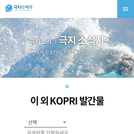
극지 소식지
극지 소식
각 부처에서 보도한 극지권의 새로운 소식을 모아
보여드립니다.
이 외 KOPRI 발간물