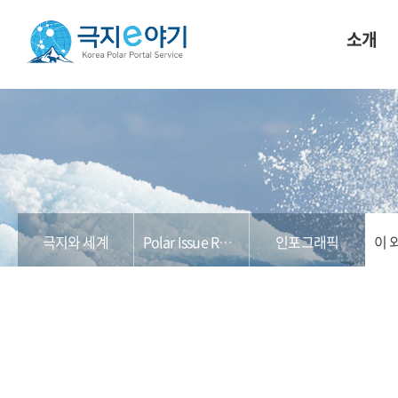
소개
극지와 세계
Polar Issue Report
인포그래픽