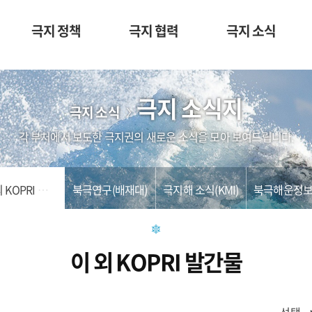
극지 정책
극지 협력
극지 소식
극지 소식지
극지 소식
각 부처에서 보도한 극지권의 새로운 소식을 모아 보여드립니다.
이 외 KOPRI 발간물
북극연구(배재대)
극지해 소식(KMI)
이 외 KOPRI 발간물