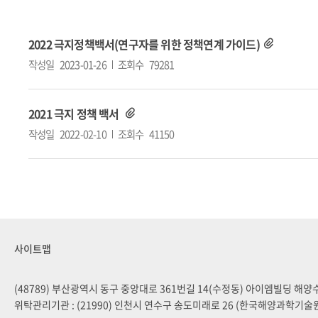
2022 극지정책백서(연구자를 위한 정책연계 가이드)
작성일
2023-01-26
조회수
79281
2021 극지 정책 백서
작성일
2022-02-10
조회수
41150
사이트맵
(48789) 부산광역시 동구 중앙대로 361번길 14(수정동) 아이엠빌딩 해
위탁관리기관 : (21990) 인천시 연수구 송도미래로 26 (한국해양과학기술