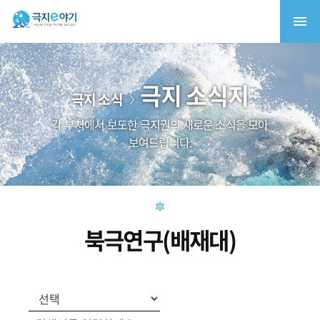
극지 소식지
극지 소식
각 부처에서 보도한 극지권의 새로운 소식을 모아
보여드립니다.
북극연구(배재대)