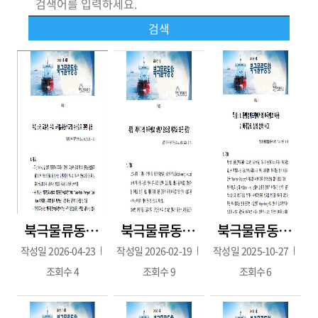
북극물류동향 115호(2026.4.22./3~4월호)
북극물류동향 114호(2026 1월호 2월호 / 2026.2.19. 발간)
북극물류동향 2025년 9월호(2025.10.01.발간)
작성일
2026-04-23
작성일
2026-02-19
작성일
2025-10-27
조회수
4
조회수
9
조회수
6