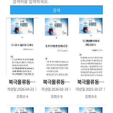
북극물류동향 115호(2026.4.22./3~4월호)
북극물류동향 114호(2026 1월호 2월호 / 2026.2.19. 발간)
북극물류동향 2025년 9월호(2025.10.01.발간)
작성일
2026-04-23
작성일
2026-02-19
작성일
2025-10-27
조회수
4
조회수
9
조회수
6