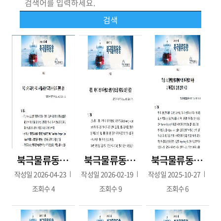
북극물류동향 115호(2026.4.22./3~4월호)
북극물류동향 114호(2026 1월호 2월호 / 2026.2.19. 발간)
북극물류동향 2025년 9월호(2025.10.01.발간)
작성일
2026-04-23
작성일
2026-02-19
작성일
2025-10-27
조회수
4
조회수
9
조회수
6