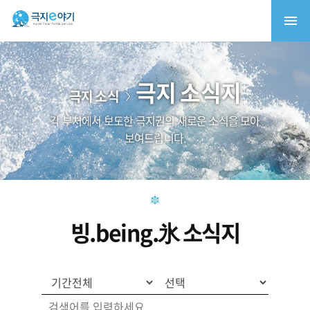
극지 소식지
극지 소식
각 부처에서 보도한 극지권의 새로운 소식을 모아
보여드립니다.
빙.being.氷 소식지