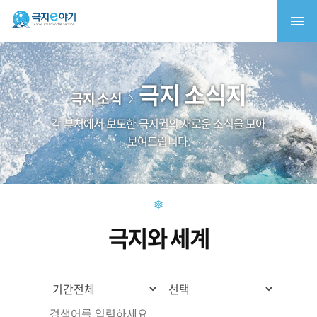
극지 소식지
극지 소식
각 부처에서 보도한 극지권의 새로운 소식을 모아
보여드립니다.
극지와 세계