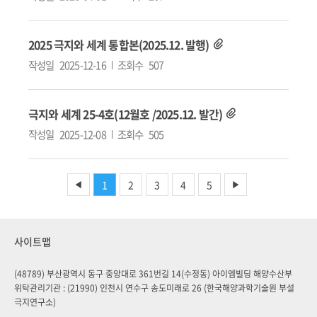
2025 극지와 세계 통합본(2025.12. 발행)
작성일
2025-12-16
조회수
507
극지와 세계 25-4호(12월호 /2025.12. 발간)
작성일
2025-12-08
조회수
505
1
2
3
4
5
◀
▶
사이트맵
(48789) 부산광역시 동구 중앙대로 361번길 14(수정동) 아이엠빌딩 해양수산부
위탁관리기관 : (21990) 인천시 연수구 송도미래로 26 (한국해양과학기술원 부설
극지연구소)