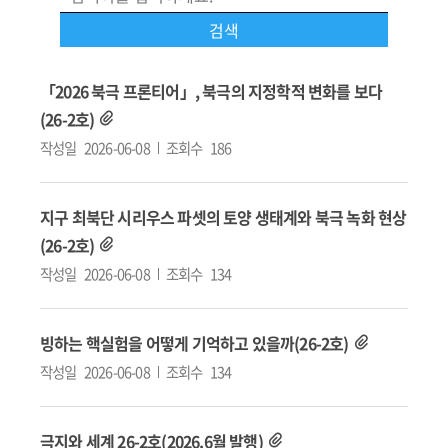
「2026 북극 프론티어」, 북극의 지정학적 변화를 보다
(26-2호)
작성일
2026-06-08
조회수
186
지구 최북단 시리우스 파셋의 토양 생태계와 북극 녹화 현상
(26-2호)
작성일
2026-06-08
조회수
134
빙하는 핵실험을 어떻게 기억하고 있을까(26-2호)
작성일
2026-06-08
조회수
134
극지와 세계 26-2호(2026.6월 발행)