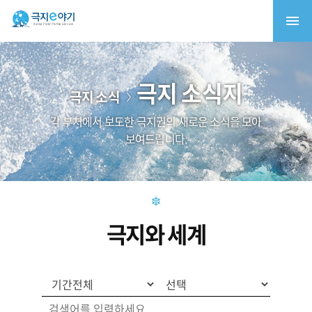
극지 소식지
극지 소식
각 부처에서 보도한 극지권의 새로운 소식을 모아
보여드립니다.
극지와 세계