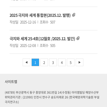
2025 극지와 세계 통합본(2025.12. 발행)
작성일
2025-12-16
조회수
507
극지와 세계 25-4호(12월호 /2025.12. 발간)
작성일
2025-12-08
조회수
505
1
2
3
4
5
◀
▶
사이트맵
(48789) 부산광역시 동구 중앙대로 361번길 14(수정동) 아이엠빌딩 해양수산부
위탁관리기관 : (21990) 인천시 연수구 송도미래로 26 (한국해양과학기술원 부설
극지연구소)