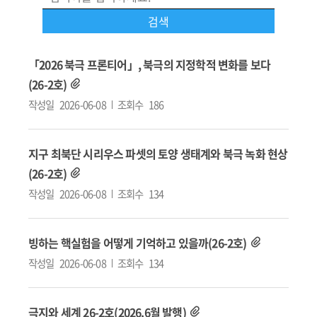
「2026 북극 프론티어」, 북극의 지정학적 변화를 보다
(26-2호)
작성일
2026-06-08
조회수
186
지구 최북단 시리우스 파셋의 토양 생태계와 북극 녹화 현상
(26-2호)
작성일
2026-06-08
조회수
134
빙하는 핵실험을 어떻게 기억하고 있을까(26-2호)
작성일
2026-06-08
조회수
134
극지와 세계 26-2호(2026.6월 발행)