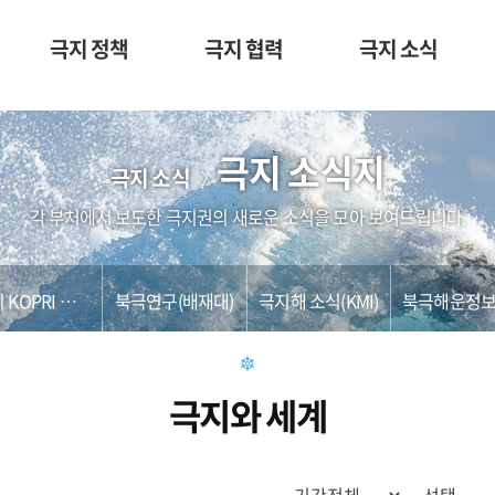
극지 정책
극지 협력
극지 소식
극지 소식지
극지 소식
각 부처에서 보도한 극지권의 새로운 소식을 모아 보여드립니다.
이 외 KOPRI 발간물
북극연구(배재대)
극지해 소식(KMI)
극지와 세계