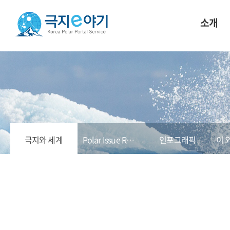
소개
극지와 세계
Polar Issue Report
인포그래픽