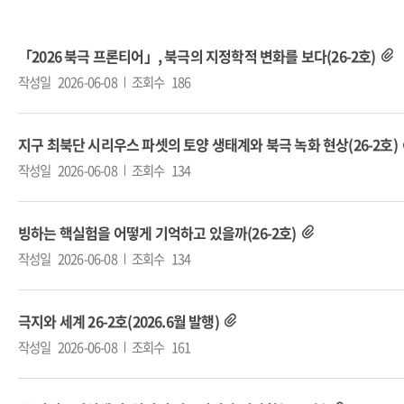
「2026 북극 프론티어」, 북극의 지정학적 변화를 보다(26-2호)
작성일
2026-06-08
조회수
186
지구 최북단 시리우스 파셋의 토양 생태계와 북극 녹화 현상(26-2호)
작성일
2026-06-08
조회수
134
빙하는 핵실험을 어떻게 기억하고 있을까(26-2호)
작성일
2026-06-08
조회수
134
극지와 세계 26-2호(2026.6월 발행)
작성일
2026-06-08
조회수
161