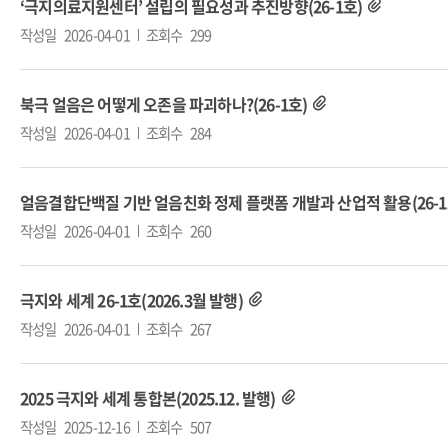
‘극지의료지원센터’ 설립의 필요성과 추진방향(26-1호)
작성일
2026-04-01
조회수
299
북극 얼음은 어떻게 오존을 파괴하나?(26-1호)
작성일
2026-04-01
조회수
284
얼음결합단백질 기반 얼음친화 정제 플랫폼 개발과 산업적 활용(26-1
작성일
2026-04-01
조회수
260
극지와 세계 26-1호(2026.3월 발행)
작성일
2026-04-01
조회수
267
2025 극지와 세계 통합본(2025.12. 발행)
작성일
2025-12-16
조회수
507