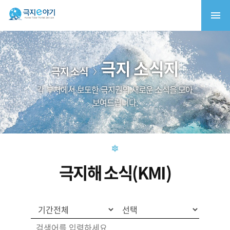
극지 소식지
극지 소식
각 부처에서 보도한 극지권의 새로운 소식을 모아
보여드립니다.
극지해 소식(KMI)