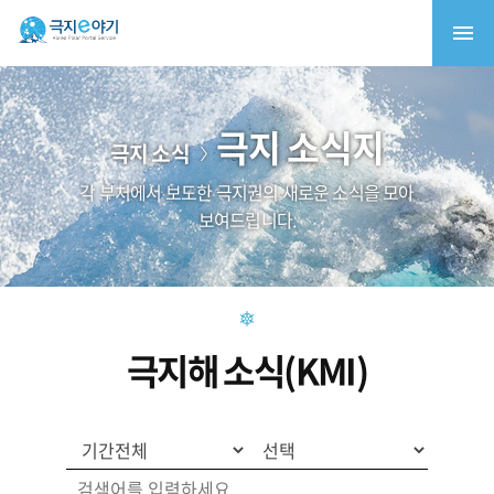
극지 소식지
극지 소식
각 부처에서 보도한 극지권의 새로운 소식을 모아
보여드립니다.
극지해 소식(KMI)