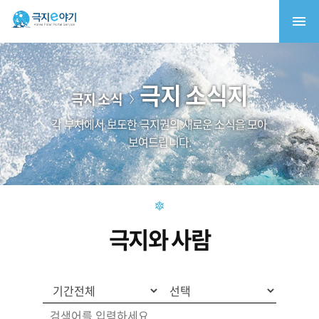
극지 소식지
극지 소식
각 부처에서 보도한 극지권의 새로운 소식을 모아
보여드립니다.
극지와 사람