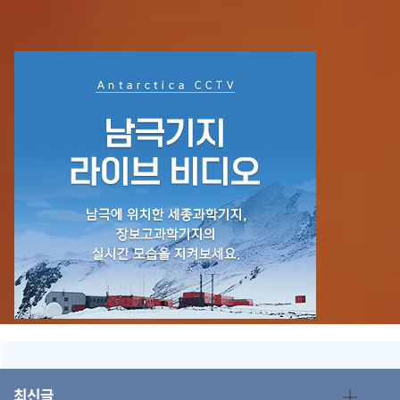
+
최신글