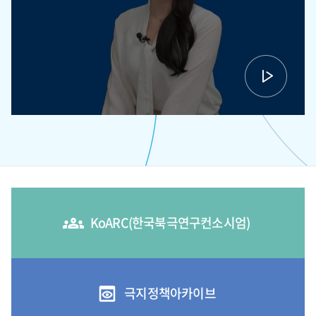
KoARC(한국북극연구컨소시엄)
극지정책아카이브