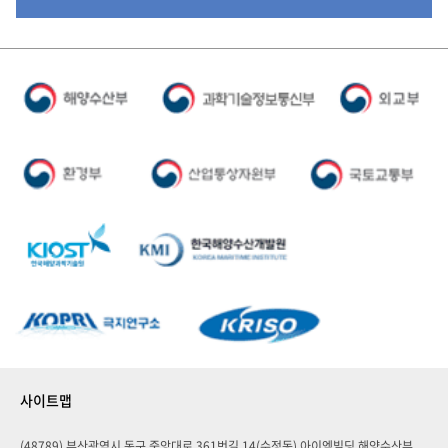
사이트맵
(48789) 부산광역시 동구 중앙대로 361번길 14(수정동) 아이엠빌딩 해양수산부