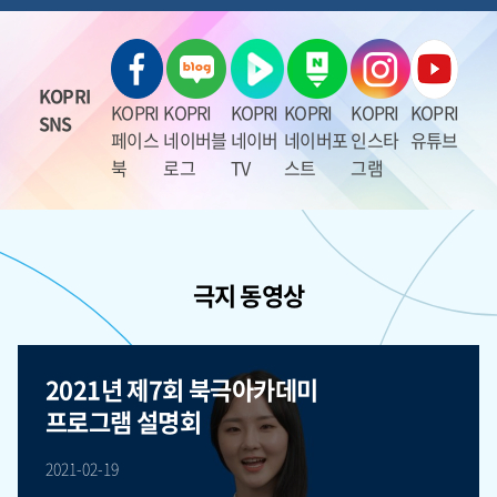
KOPRI
KOPRI
KOPRI
KOPRI
KOPRI
KOPRI
KOPRI
SNS
페이스
네이버블
네이버
네이버포
인스타
유튜브
북
로그
TV
스트
그램
극지 동영상
2021년 제7회 북극아카데미
프로그램 설명회
2021-02-19