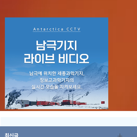
+
최신글