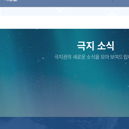
극지 소식
극지권의 새로운 소식을 모아 보여드립