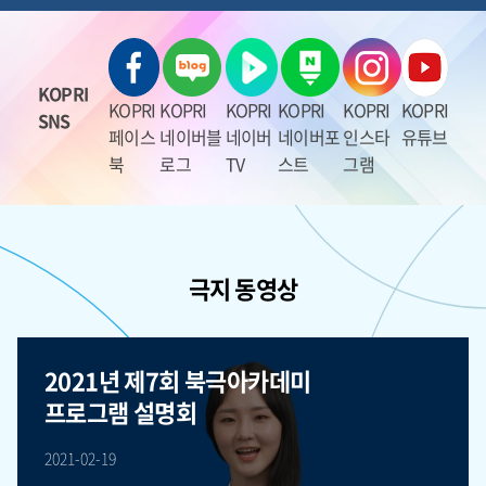
KOPRI
KOPRI
KOPRI
KOPRI
KOPRI
KOPRI
KOPRI
SNS
페이스
네이버블
네이버
네이버포
인스타
유튜브
북
로그
TV
스트
그램
극지 동영상
2021년 제7회 북극아카데미
프로그램 설명회
2021-02-19