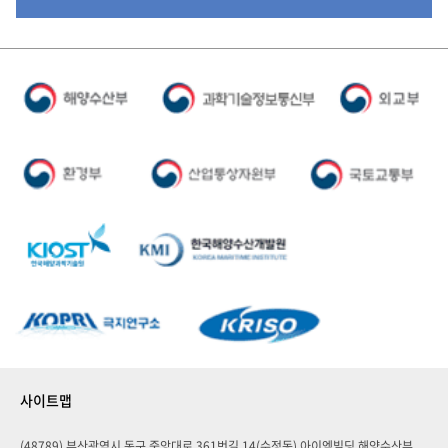
사이트맵
(48789) 부산광역시 동구 중앙대로 361번길 14(수정동) 아이엠빌딩 해양수산부