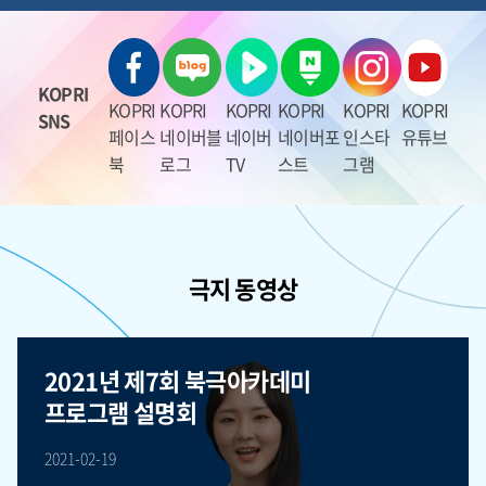
KOPRI
KOPRI
KOPRI
KOPRI
KOPRI
KOPRI
KOPRI
SNS
페이스
네이버블
네이버
네이버포
인스타
유튜브
북
로그
TV
스트
그램
극지 동영상
2021년 제7회 북극아카데미
프로그램 설명회
2021-02-19