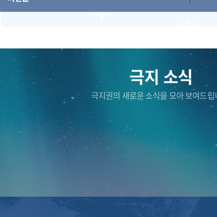
극지 소식
극지권의 새로운 소식을 모아 보여드립