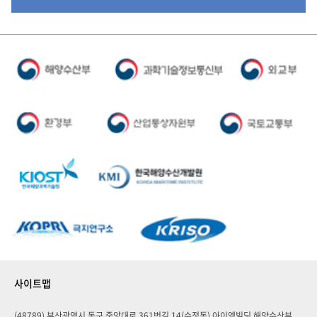
사이트맵
(48789) 부산광역시 동구 중앙대로 361번길 14(수정동) 아이엠빌딩 해양수산부