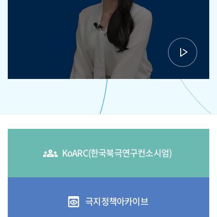
KoARC(한국북극연구컨소시엄)
극지정책아카이브