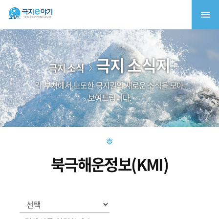
극지 소식지
극지 소식
각 부처에서 보도한 극지권의 새로운 소식을 모아
보여드립니다.
북극해운정보(KMI)