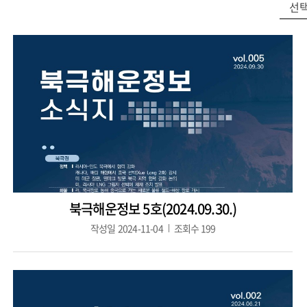
북극해운정보 5호(2024.09.30.)
작성일
2024-11-04
조회수
199