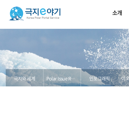
소개
극지와 세계
Polar Issue Report
인포그래픽