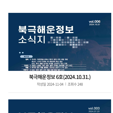
북극해운정보 6호(2024.10.31.)
작성일
2024-11-04
조회수
248