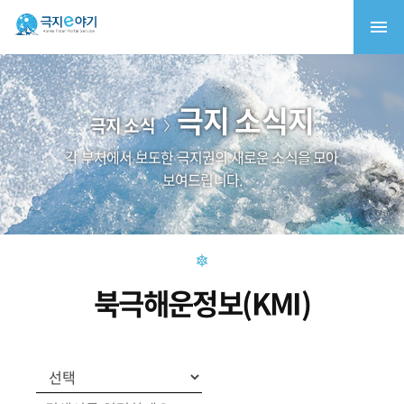
극지 소식지
극지 소식
각 부처에서 보도한 극지권의 새로운 소식을 모아
보여드립니다.
북극해운정보(KMI)