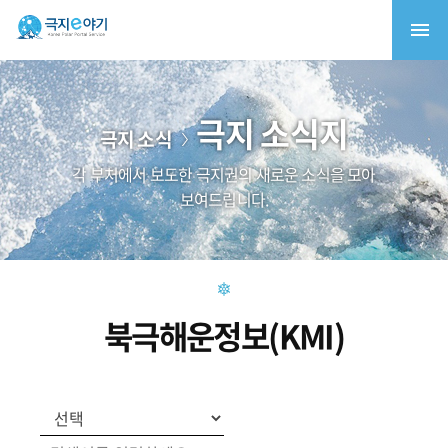
극지 소식지
극지 소식
각 부처에서 보도한 극지권의 새로운 소식을 모아
보여드립니다.
북극해운정보(KMI)