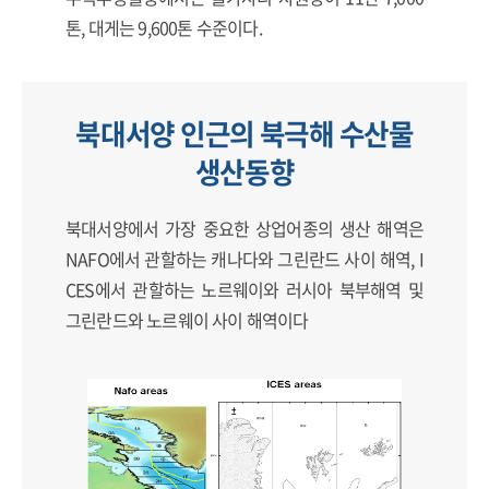
톤, 대게는 9,600톤 수준이다.
북대서양 인근의 북극해 수산물
생산동향
북대서양에서 가장 중요한 상업어종의 생산 해역은
NAFO에서 관할하는 캐나다와 그린란드 사이 해역, I
CES에서 관할하는 노르웨이와 러시아 북부해역 및
그린란드와 노르웨이 사이 해역이다