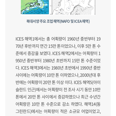
북대서양 주요 조업 해역(NAFO 및 ICEA 해역)
ICES 해역1에서는 총 어획량이 1960년 중반부터 19
70년 후반까지 연간 15만 톤이었으나, 이후 5만 톤 수
준에서 증감을 보였다. ICES 해역2에서는 어획량이 1
950년 중반부터 1980년 초반까지 15만 톤 수준이었
다. ICES 해역3에서는 1980년 초반에서 1990년 중반
사이에는 어획량이 10만 톤 이하였으나, 2000년대 후
반에는 어획량이 20만 톤 이상 이다. ICES 해역5(아이
슬란드 인근)에서는 어획량이 전 조사 시기 동안 10만
톤에서 20만 톤 사이에서 증감하였으나 최근 수년간
어획량은 10만 톤 수준으로 감소 하였다. 해역14(동
그린란드)에서는 어획량이 적은 소규모 어업이었고,