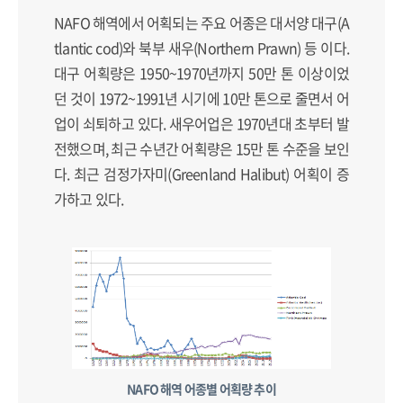
NAFO 해역에서 어획되는 주요 어종은 대서양 대구(A
tlantic cod)와 북부 새우(Northern Prawn) 등 이다.
대구 어획량은 1950~1970년까지 50만 톤 이상이었
던 것이 1972~1991년 시기에 10만 톤으로 줄면서 어
업이 쇠퇴하고 있다. 새우어업은 1970년대 초부터 발
전했으며, 최근 수년간 어획량은 15만 톤 수준을 보인
다. 최근 검정가자미(Greenland Halibut) 어획이 증
가하고 있다.
NAFO 해역 어종별 어획량 추이