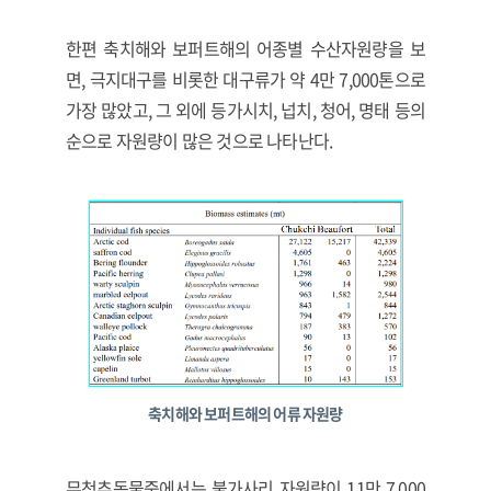
한편 축치해와 보퍼트해의 어종별 수산자원량을 보
면, 극지대구를 비롯한 대구류가 약 4만 7,000톤으로
가장 많았고, 그 외에 등가시치, 넙치, 청어, 명태 등의
순으로 자원량이 많은 것으로 나타난다.
축치해와 보퍼트해의 어류 자원량
무척추동물중에서는 불가사리 자원량이 11만 7,000