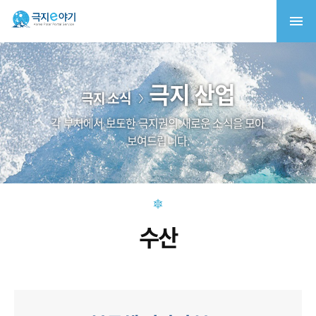
극지 산업
극지 소식
각 부처에서 보도한 극지권의 새로운 소식을 모아
보여드립니다.
수산