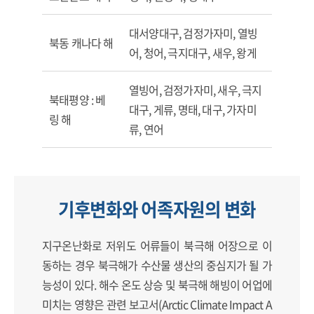
대서양대구, 검정가자미, 열빙
북동 캐나다 해
어, 청어, 극지대구, 새우, 왕게
열빙어, 검정가자미, 새우, 극지
북태평양 : 베
대구, 게류, 명태, 대구, 가자미
링 해
류, 연어
기후변화와 어족자원의 변화
지구온난화로 저위도 어류들이 북극해 어장으로 이
동하는 경우 북극해가 수산물 생산의 중심지가 될 가
능성이 있다. 해수 온도 상승 및 북극해 해빙이 어업에
미치는 영향은 관련 보고서(Arctic Climate Impact A