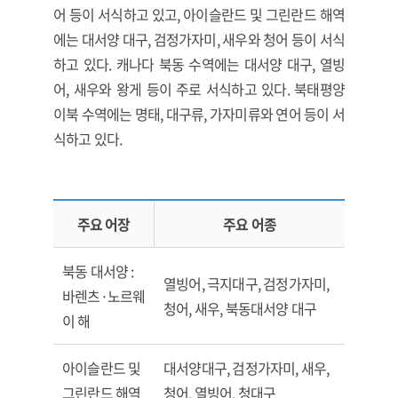
어 등이 서식하고 있고, 아이슬란드 및 그린란드 해역
에는 대서양 대구, 검정가자미, 새우와 청어 등이 서식
하고 있다. 캐나다 북동 수역에는 대서양 대구, 열빙
어, 새우와 왕게 등이 주로 서식하고 있다. 북태평양
이북 수역에는 명태, 대구류, 가자미류와 연어 등이 서
식하고 있다.
주요 어장
주요 어종
북극해 및 주변 수역의 주요 어족 자원
북동 대서양 :
열빙어, 극지대구, 검정가자미,
바렌츠·노르웨
청어, 새우, 북동대서양 대구
이 해
아이슬란드 및
대서양대구, 검정가자미, 새우,
그린란드 해역
청어, 열빙어, 청대구