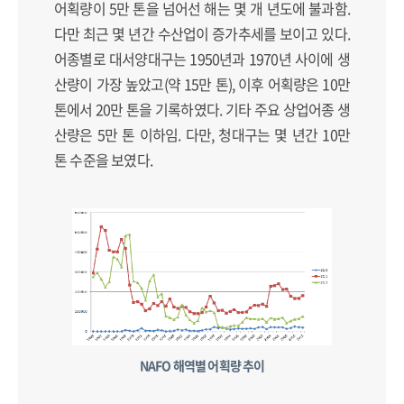
어획량이 5만 톤을 넘어선 해는 몇 개 년도에 불과함.
다만 최근 몇 년간 수산업이 증가추세를 보이고 있다.
어종별로 대서양대구는 1950년과 1970년 사이에 생
산량이 가장 높았고(약 15만 톤), 이후 어획량은 10만
톤에서 20만 톤을 기록하였다. 기타 주요 상업어종 생
산량은 5만 톤 이하임. 다만, 청대구는 몇 년간 10만
톤 수준을 보였다.
NAFO 해역별 어획량 추이