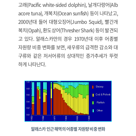
고래(Pacific white-sided dolphin), 날개다랑어(Alb
acore tuna), 개복치(Ocean sunfish) 등이 나타났고,
2000년대 들어 대형오징어(Jumbo Squid), 빨간개
복치(Opah), 환도상어(Thresher Shark) 등이 발견되
고 있다. 알래스카만의 경우 1970년대 이후 어종별
자원량 비중 변화를 보면, 새우류의 급격한 감소와 대
구류와 같은 저서어류의 상대적인 증가추세가 뚜렷
하게 나타난다.
알래스카 인근 해역의 어종별 자원량 비중 변화