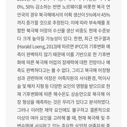
0%, 50% 감소하는 반면 노르웨이를 비롯한 북극 연
안국의 경우 북극해에서의 어획 생산이 5%에서 45%
까지 증가할 것으로 추정된다. 이에 따라 부속해를 포
함한 북극해 어장의 수산물 생산 비중도 현재 수준보
다 크게 높아질 가능성이 있다. 한편, 최근 연구결과
(Harald Loeng, 2013)에 따르면 IPCC의 기후변화 예
측이 완벽하지 않기 때문에 이를 기반으로 한 기후변
화에 따른 북극해 어업의 잠재력에 대한 전망이나 예
측도 완벽하다고는 볼 수 없다. 그리고 북극해 어장형
성과 관련하여 어장은 어족자원의 서식환경, 먹이사
슬 및 해저 지형 등 다양한 요인의 영향을 받으므로 현
재 기후변화에 따른 해수온도 상승만으로 북극해 어
장 형성을 예측하는 것은 무리가 있다고 분석하였다.
그러나 이러한 제약 요인에도 불구하고 결론적으로
이상의 여러 요인을 고려해 볼 때, 현재 북극해 및 주
변수역에 서식하고 있는 주요한 상업적 어족자원 중