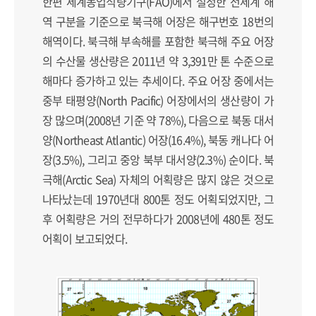
한편 세계농업식량기구(FAO)에서 설정한 전세계 해
역 구분을 기준으로 북극해 어장은 해구번호 18번의
해역이다. 북극해 부속해를 포함한 북극해 주요 어장
의 수산물 생산량은 2011년 약 3,391만 톤 수준으로
해마다 증가하고 있는 추세이다. 주요 어장 중에서는
중부 태평양(North Pacific) 어장에서의 생산량이 가
장 많으며(2008년 기준 약 78%), 다음으로 북동 대서
양(Northeast Atlantic) 어장(16.4%), 북동 캐나다 어
장(3.5%), 그리고 중앙 북부 대서양(2.3%) 순이다. 북
극해(Arctic Sea) 자체의 어획량은 많지 않은 것으로
나타났는데 1970년대 800톤 정도 어획되었지만, 그
후 어획량은 거의 전무하다가 2008년에 480톤 정도
어획이 보고되었다.