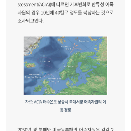
ssessment(ACIA))에 따르면 기후변화로 한류성 어족
자원의 경우 10년에 40킬로 정도를 북상하는 것으로
조사되고있다.
자료: ACIA
해수온도 상승시 북대서양 어족자원의 이
동 경로
2050년 경 북해와 미국동부해의 어족자원은 각각 2