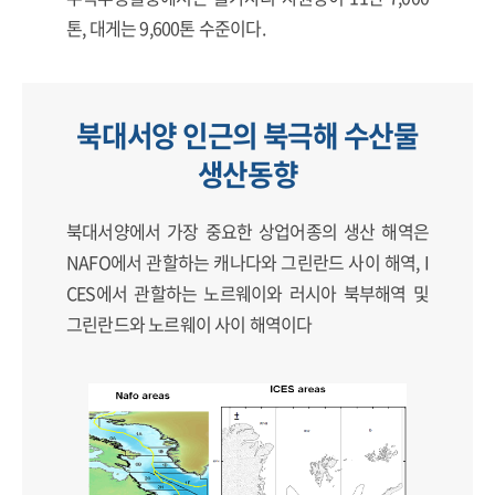
톤, 대게는 9,600톤 수준이다.
북대서양 인근의 북극해 수산물
생산동향
북대서양에서 가장 중요한 상업어종의 생산 해역은
NAFO에서 관할하는 캐나다와 그린란드 사이 해역, I
CES에서 관할하는 노르웨이와 러시아 북부해역 및
그린란드와 노르웨이 사이 해역이다