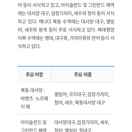
어 등이 서식하고 있고, 아이슬란드 및 그린란드 해역
에는 대서양 대구, 검정가자미, 새우와 청어 등이 서식
하고 있다. 캐나다 북동 수역에는 대서양 대구, 열빙
어, 새우와 왕게 등이 주로 서식하고 있다. 북태평양
이북 수역에는 명태, 대구류, 가자미류와 연어 등이 서
식하고 있다.
주요 어장
주요 어종
북극해 및 주변 수역의 주요 어족 자원
북동 대서양 :
열빙어, 극지대구, 검정가자미,
바렌츠·노르웨
청어, 새우, 북동대서양 대구
이 해
아이슬란드 및
대서양대구, 검정가자미, 새우,
그린란드 해역
청어, 열빙어, 청대구