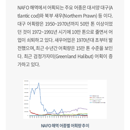
NAFO 해역에서 어획되는 주요 어종은 대서양 대구(A
tlantic cod)와 북부 새우(Northern Prawn) 등 이다.
대구 어획량은 1950~1970년까지 50만 톤 이상이었
던 것이 1972~1991년 시기에 10만 톤으로 줄면서 어
업이 쇠퇴하고 있다. 새우어업은 1970년대 초부터 발
전했으며, 최근 수년간 어획량은 15만 톤 수준을 보인
다. 최근 검정가자미(Greenland Halibut) 어획이 증
가하고 있다.
NAFO 해역 어종별 어획량 추이