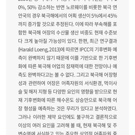
0%, 50% 감소하는 반면 노르웨이를 비롯한 북극 연
안국의 경우 북극해에서의 어획 생산이 5%에서 45%
까지 증가할 것으로 추정된다. 이에 따라 부속해를 포
함한 북극해 어장의 수산물 생산 비중도 현재 수준보
다 크게 높아질 가능성이 있다. 한편, 최근 연구결과
(Harald Loeng, 2013)에 따르면 IPCC의 기후변화 예
측이 완벽하지 않기 때문에 이를 기반으로 한 기후변
화에 따른 북극해 어업의 잠재력에 대한 전망이나 예
측도 완벽하다고는 볼 수 없다. 그리고 북극해 어장형
성과 관련하여 어장은 어족자원의 서식환경, 먹이사
슬 및 해저 지형 등 다양한 요인의 영향을 받으므로 현
재 기후변화에 따른 해수온도 상승만으로 북극해 어
장 형성을 예측하는 것은 무리가 있다고 분석하였다.
그러나 이러한 제약 요인에도 불구하고 결론적으로
이상의 여러 요인을 고려해 볼 때, 현재 북극해 및 주
변수역에 서식하고 있는 주요한 상업적 어족자원 중