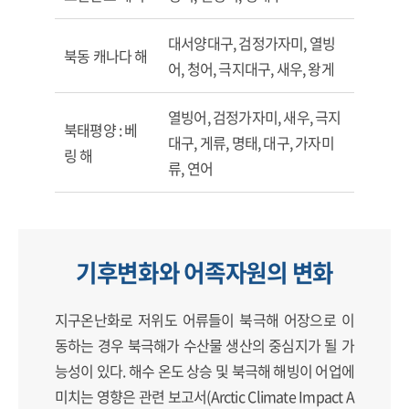
대서양대구, 검정가자미, 열빙
북동 캐나다 해
어, 청어, 극지대구, 새우, 왕게
열빙어, 검정가자미, 새우, 극지
북태평양 : 베
대구, 게류, 명태, 대구, 가자미
링 해
류, 연어
기후변화와 어족자원의 변화
지구온난화로 저위도 어류들이 북극해 어장으로 이
동하는 경우 북극해가 수산물 생산의 중심지가 될 가
능성이 있다. 해수 온도 상승 및 북극해 해빙이 어업에
미치는 영향은 관련 보고서(Arctic Climate Impact A