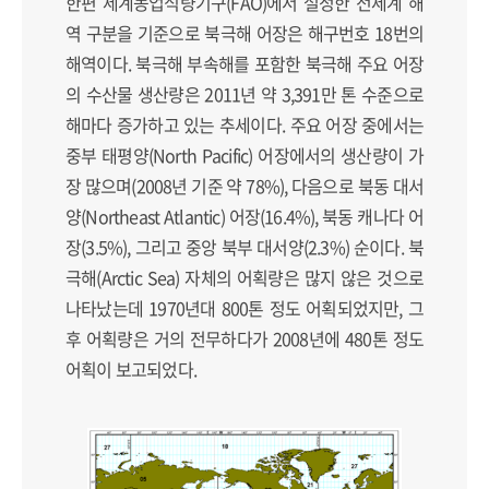
한편 세계농업식량기구(FAO)에서 설정한 전세계 해
역 구분을 기준으로 북극해 어장은 해구번호 18번의
해역이다. 북극해 부속해를 포함한 북극해 주요 어장
의 수산물 생산량은 2011년 약 3,391만 톤 수준으로
해마다 증가하고 있는 추세이다. 주요 어장 중에서는
중부 태평양(North Pacific) 어장에서의 생산량이 가
장 많으며(2008년 기준 약 78%), 다음으로 북동 대서
양(Northeast Atlantic) 어장(16.4%), 북동 캐나다 어
장(3.5%), 그리고 중앙 북부 대서양(2.3%) 순이다. 북
극해(Arctic Sea) 자체의 어획량은 많지 않은 것으로
나타났는데 1970년대 800톤 정도 어획되었지만, 그
후 어획량은 거의 전무하다가 2008년에 480톤 정도
어획이 보고되었다.