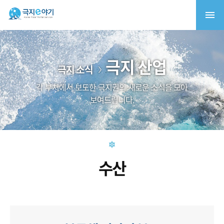
극지 산업
극지 소식
각 부처에서 보도한 극지권의 새로운 소식을 모아
보여드립니다.
수산