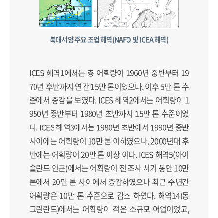
북대서양 주요 조업 해역(NAFO 및 ICEA 해역)
ICES 해역1에서는 총 어획량이 1960년 중반부터 19
70년 후반까지 연간 15만 톤이었으나, 이후 5만 톤 수
준에서 증감을 보였다. ICES 해역2에서는 어획량이 1
950년 중반부터 1980년 초반까지 15만 톤 수준이었
다. ICES 해역3에서는 1980년 초반에서 1990년 중반
사이에는 어획량이 10만 톤 이하였으나, 2000년대 후
반에는 어획량이 20만 톤 이상 이다. ICES 해역5(아이
슬란드 인근)에서는 어획량이 전 조사 시기 동안 10만
톤에서 20만 톤 사이에서 증감하였으나 최근 수년간
어획량은 10만 톤 수준으로 감소 하였다. 해역14(동
그린란드)에서는 어획량이 적은 소규모 어업이었고,