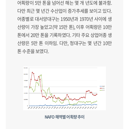
어획량이 5만 톤을 넘어선 해는 몇 개 년도에 불과함.
다만 최근 몇 년간 수산업이 증가추세를 보이고 있다.
어종별로 대서양대구는 1950년과 1970년 사이에 생
산량이 가장 높았고(약 15만 톤), 이후 어획량은 10만
톤에서 20만 톤을 기록하였다. 기타 주요 상업어종 생
산량은 5만 톤 이하임. 다만, 청대구는 몇 년간 10만
톤 수준을 보였다.
NAFO 해역별 어획량 추이