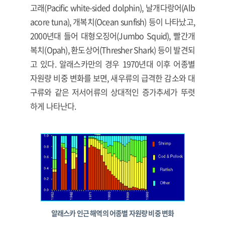
고래(Pacific white-sided dolphin), 날개다랑어(Alb
acore tuna), 개복치(Ocean sunfish) 등이 나타났고,
2000년대 들어 대형오징어(Jumbo Squid), 빨간개
복치(Opah), 환도상어(Thresher Shark) 등이 발견되
고 있다. 알래스카만의 경우 1970년대 이후 어종별
자원량 비중 변화를 보면, 새우류의 급격한 감소와 대
구류와 같은 저서어류의 상대적인 증가추세가 뚜렷
하게 나타난다.
알래스카 인근 해역의 어종별 자원량 비중 변화