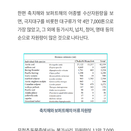
한편 축치해와 보퍼트해의 어종별 수산자원량을 보
면, 극지대구를 비롯한 대구류가 약 4만 7,000톤으로
가장 많았고, 그 외에 등가시치, 넙치, 청어, 명태 등의
순으로 자원량이 많은 것으로 나타난다.
축치해와 보퍼트해의 어류 자원량
무척추동물중에서는 불가사리 자원량이 11만 7,000