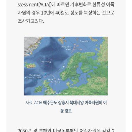
ssessment(ACIA))에 따르면 기후변화로 한류성 어족
자원의 경우 10년에 40킬로 정도를 북상하는 것으로
조사되고있다.
자료: ACIA
해수온도 상승시 북대서양 어족자원의 이
동 경로
2050년 경 북해와 미국동부해의 어족자원은 각각 2