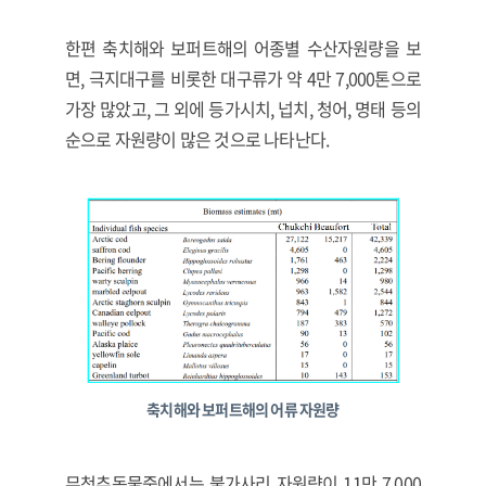
한편 축치해와 보퍼트해의 어종별 수산자원량을 보
면, 극지대구를 비롯한 대구류가 약 4만 7,000톤으로
가장 많았고, 그 외에 등가시치, 넙치, 청어, 명태 등의
순으로 자원량이 많은 것으로 나타난다.
축치해와 보퍼트해의 어류 자원량
무척추동물중에서는 불가사리 자원량이 11만 7,000