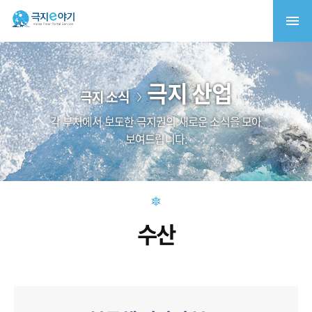
극지 산업
극지 소식
각 부처에서 보도한 극지권의 새로운 소식을 모아
보여드립니다.
수산