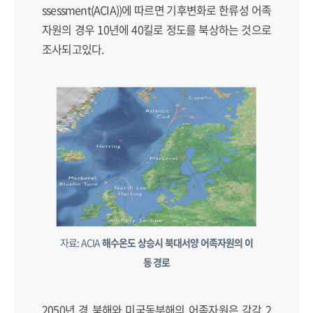
ssessment(ACIA))에 따르면 기후변화로 한류성 어족
자원의 경우 10년에 40킬로 정도를 북상하는 것으로
조사되고있다.
자료: ACIA
해수온도 상승시 북대서양 어족자원의 이
동 경로
2050년 경 북해와 미국동부해의 어족자원은 각각 2