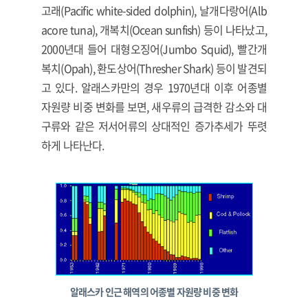
고래(Pacific white-sided dolphin), 날개다랑어(Alb
acore tuna), 개복치(Ocean sunfish) 등이 나타났고,
2000년대 들어 대형오징어(Jumbo Squid), 빨간개
복치(Opah), 환도상어(Thresher Shark) 등이 발견되
고 있다. 알래스카만의 경우 1970년대 이후 어종별
자원량 비중 변화를 보면, 새우류의 급격한 감소와 대
구류와 같은 저서어류의 상대적인 증가추세가 뚜렷
하게 나타난다.
알래스카 인근 해역의 어종별 자원량 비중 변화