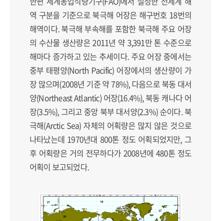
한편 세계농업식량기구(FAO)에서 설정한 전세계 해
역 구분을 기준으로 북극해 어장은 해구번호 18번의
해역이다. 북극해 부속해를 포함한 북극해 주요 어장
의 수산물 생산량은 2011년 약 3,391만 톤 수준으로
해마다 증가하고 있는 추세이다. 주요 어장 중에서는
중부 태평양(North Pacific) 어장에서의 생산량이 가
장 많으며(2008년 기준 약 78%), 다음으로 북동 대서
양(Northeast Atlantic) 어장(16.4%), 북동 캐나다 어
장(3.5%), 그리고 중앙 북부 대서양(2.3%) 순이다. 북
극해(Arctic Sea) 자체의 어획량은 많지 않은 것으로
나타났는데 1970년대 800톤 정도 어획되었지만, 그
후 어획량은 거의 전무하다가 2008년에 480톤 정도
어획이 보고되었다.