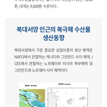
톤, 대게는 9,600톤 수준이다.
북대서양 인근의 북극해 수산물
생산동향
북대서양에서 가장 중요한 상업어종의 생산 해역은
NAFO에서 관할하는 캐나다와 그린란드 사이 해역, I
CES에서 관할하는 노르웨이와 러시아 북부해역 및
그린란드와 노르웨이 사이 해역이다