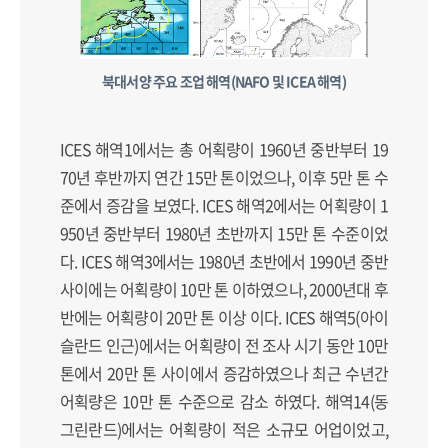
북대서양 주요 조업 해역(NAFO 및 ICEA 해역)
ICES 해역1에서는 총 어획량이 1960년 중반부터 19
70년 후반까지 연간 15만 톤이었으나, 이후 5만 톤 수
준에서 증감을 보였다. ICES 해역2에서는 어획량이 1
950년 중반부터 1980년 초반까지 15만 톤 수준이었
다. ICES 해역3에서는 1980년 초반에서 1990년 중반
사이에는 어획량이 10만 톤 이하였으나, 2000년대 후
반에는 어획량이 20만 톤 이상 이다. ICES 해역5(아이
슬란드 인근)에서는 어획량이 전 조사 시기 동안 10만
톤에서 20만 톤 사이에서 증감하였으나 최근 수년간
어획량은 10만 톤 수준으로 감소 하였다. 해역14(동
그린란드)에서는 어획량이 적은 소규모 어업이었고,