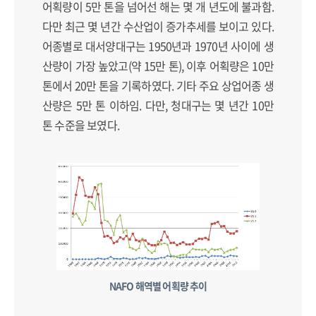
어획량이 5만 톤을 넘어선 해는 몇 개 년도에 불과함.
다만 최근 몇 년간 수산업이 증가추세를 보이고 있다.
어종별로 대서양대구는 1950년과 1970년 사이에 생
산량이 가장 높았고(약 15만 톤), 이후 어획량은 10만
톤에서 20만 톤을 기록하였다. 기타 주요 상업어종 생
산량은 5만 톤 이하임. 다만, 청대구는 몇 년간 10만
톤 수준을 보였다.
NAFO 해역별 어획량 추이