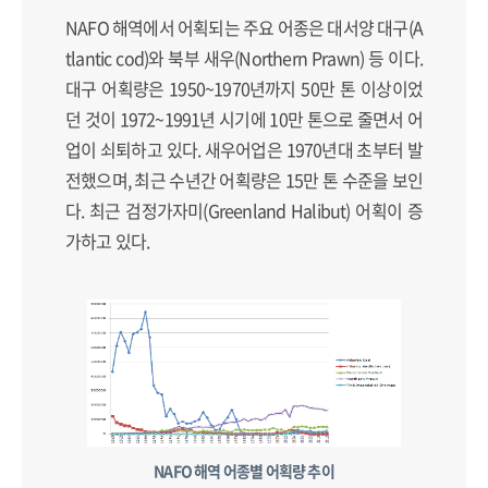
NAFO 해역에서 어획되는 주요 어종은 대서양 대구(A
tlantic cod)와 북부 새우(Northern Prawn) 등 이다.
대구 어획량은 1950~1970년까지 50만 톤 이상이었
던 것이 1972~1991년 시기에 10만 톤으로 줄면서 어
업이 쇠퇴하고 있다. 새우어업은 1970년대 초부터 발
전했으며, 최근 수년간 어획량은 15만 톤 수준을 보인
다. 최근 검정가자미(Greenland Halibut) 어획이 증
가하고 있다.
NAFO 해역 어종별 어획량 추이