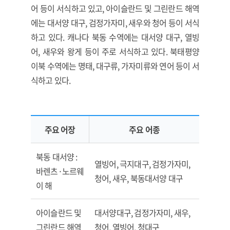
어 등이 서식하고 있고, 아이슬란드 및 그린란드 해역
에는 대서양 대구, 검정가자미, 새우와 청어 등이 서식
하고 있다. 캐나다 북동 수역에는 대서양 대구, 열빙
어, 새우와 왕게 등이 주로 서식하고 있다. 북태평양
이북 수역에는 명태, 대구류, 가자미류와 연어 등이 서
식하고 있다.
주요 어장
주요 어종
북극해 및 주변 수역의 주요 어족 자원
북동 대서양 :
열빙어, 극지대구, 검정가자미,
바렌츠·노르웨
청어, 새우, 북동대서양 대구
이 해
아이슬란드 및
대서양대구, 검정가자미, 새우,
그린란드 해역
청어, 열빙어, 청대구