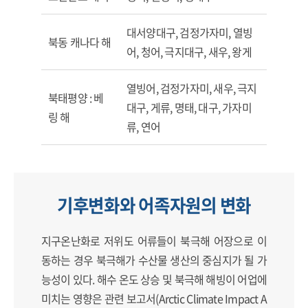
대서양대구, 검정가자미, 열빙
북동 캐나다 해
어, 청어, 극지대구, 새우, 왕게
열빙어, 검정가자미, 새우, 극지
북태평양 : 베
대구, 게류, 명태, 대구, 가자미
링 해
류, 연어
기후변화와 어족자원의 변화
지구온난화로 저위도 어류들이 북극해 어장으로 이
동하는 경우 북극해가 수산물 생산의 중심지가 될 가
능성이 있다. 해수 온도 상승 및 북극해 해빙이 어업에
미치는 영향은 관련 보고서(Arctic Climate Impact A