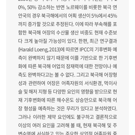
0%, 50% 감소하는 반면 노르웨이를 비롯한 북극 연
안국의 경우 북극해에서의 어획 생산이 5%에서 45%
까지 증가할 것으로 추정된다. 이에 따라 부속해를 포
함한 북극해 어장의 수산물 생산 비중도 현재 수준보
다 크게 높아질 가능성이 있다. 한편, 최근 연구결과
(Harald Loeng, 2013)에 따르면 IPCC의 기후변화 예
측이 완벽하지 않기 때문에 이를 기반으로 한 기후변
화에 따른 북극해 어업의 잠재력에 대한 전망이나 예
측도 완벽하다고는 볼 수 없다. 그리고 북극해 어장형
성과 관련하여 어장은 어족자원의 서식환경, 먹이사
슬 및 해저 지형 등 다양한 요인의 영향을 받으므로 현
재 기후변화에 따른 해수온도 상승만으로 북극해 어
장 형성을 예측하는 것은 무리가 있다고 분석하였다.
그러나 이러한 제약 요인에도 불구하고 결론적으로
이상의 여러 요인을 고려해 볼 때, 현재 북극해 및 주
변수역에 서식하고 있는 주요한 상업적 어족자원 중