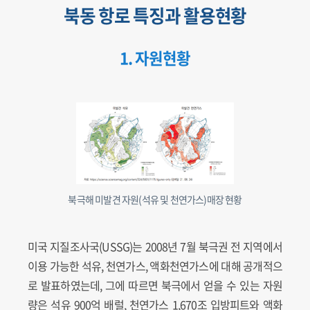
북동 항로 특징과 활용현황
1. 자원현황
북극해 미발견 자원(석유 및 천연가스)매장 현황
미국 지질조사국(USSG)는 2008년 7월 북극권 전 지역에서
이용 가능한 석유, 천연가스, 액화천연가스에 대해 공개적으
로 발표하였는데, 그에 따르면 북극에서 얻을 수 있는 자원
량은 석유 900억 배럴, 천연가스 1,670조 입방피트와 액화