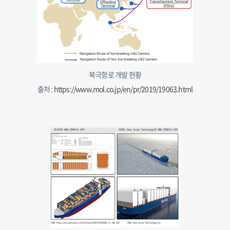
북극항로 개발 현황
출처 :
https://www.mol.co.jp/en/pr/2019/19063.html