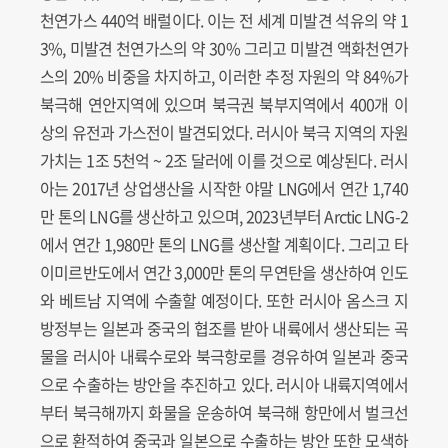
천연가스 440억 배럴이다. 이는 전 세계 미발견 석유의 약 1
3%, 미발견 천연가스의 약 30% 그리고 미발견 액화천연가
스의 20% 비중을 차지하고, 이러한 추정 자원의 약 84%가
북극해 연안지역에 있으며 북극권 북부지역에서 400개 이
상의 유전과 가스전이 발견되었다. 러시아 북극 지역의 자원
가치는 1조 5천억 ~ 2조 달러에 이를 것으로 예상된다. 러시
아는 2017년 상업생산을 시작한 야말 LNG에서 연간 1,740
만 톤의 LNG를 생산하고 있으며, 2023년부터 Arctic LNG-2
에서 연간 1,980만 톤의 LNG를 생산할 계획이다. 그리고 타
이미르반도에서 연간 3,000만 톤의 무연탄을 생산하여 인도
와 베트남 지역에 수출할 예정이다. 또한 러시아 옴스크 지
방정부는 일본과 중국의 협조를 받아 내륙에서 생산되는 곡
물을 러시아 내륙수로와 북극항로를 경유하여 일본과 중국
으로 수출하는 방안을 추진하고 있다. 러시아 내륙지역에서
부터 북극해까지 화물을 운송하여 북극해 항만에서 벌크선
으로 환적하여 중국과 일본으로 수출하는 방안 또한 모색하