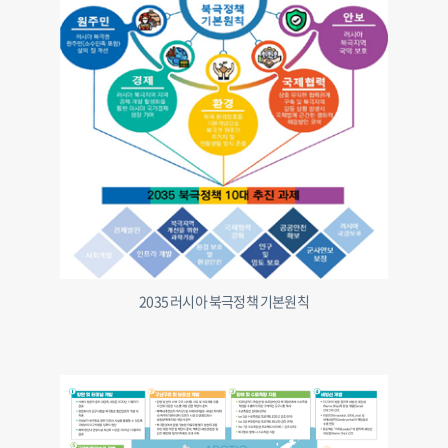
2035 러시아 북극정책 기본원칙