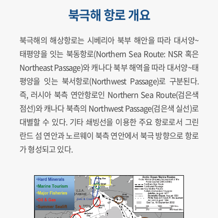
북극해 항로 개요
북극해의 해상항로는 시베리아 북부 해안을 따라 대서양~
태평양을 잇는 북동항로(Northern Sea Route: NSR 혹은
Northeast Passage)와 캐나다 북부 해역을 따라 대서양~태
평양을 잇는 북서항로(Northwest Passage)로 구분된다.
즉, 러시아 북측 연안항로인 Northern Sea Route(검은색
점선)와 캐나다 북측의 Northwest Passage(검은색 실선)로
대별할 수 있다. 기타 쇄빙선을 이용한 주요 항로로서 그린
란드 섬 연안과 노르웨이 북측 연안에서 북극 방향으로 항로
가 형성되고 있다.