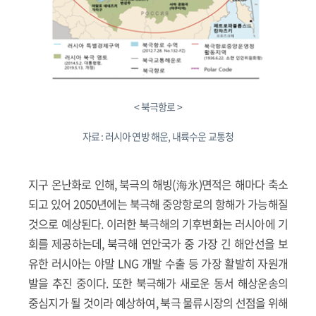
< 북극항로 >
자료 : 러시아 연방 해운, 내륙수운 교통청
지구 온난화로 인해, 북극의 해빙(海氷)면적은 해마다 축소
되고 있어 2050년에는 북극해 중앙항로의 항해가 가능해질
것으로 예상된다. 이러한 북극해의 기후변화는 러시아에 기
회를 제공하는데, 북극해 연안국가 중 가장 긴 해안선을 보
유한 러시아는 야말 LNG 개발 수출 등 가장 활발히 자원개
발을 추진 중이다. 또한 북극해가 새로운 동서 해상운송의
중심지가 될 것이라 예상하여, 북극 물류시장의 선점을 위해