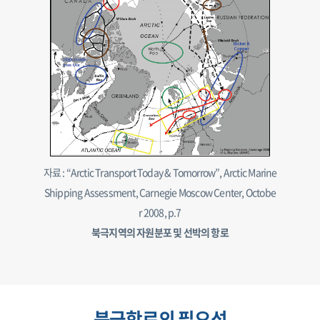
자료 : “Arctic Transport Today & Tomorrow”, Arctic Marine
Shipping Assessment, Carnegie Moscow Center, Octobe
r 2008, p.7
북극지역의 자원분포 및 선박의 항로
북극항로의 필요성