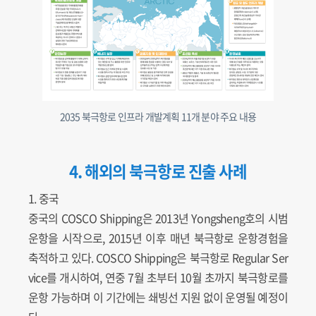
2035 북극항로 인프라 개발계획 11개 분야 주요 내용
4. 해외의 북극항로 진출 사례
1. 중국
중국의 COSCO Shipping은 2013년 Yongsheng호의 시범
운항을 시작으로, 2015년 이후 매년 북극항로 운항경험을
축적하고 있다. COSCO Shipping은 북극항로 Regular Ser
vice를 개시하여, 연중 7월 초부터 10월 초까지 북극항로를
운항 가능하며 이 기간에는 쇄빙선 지원 없이 운영될 예정이