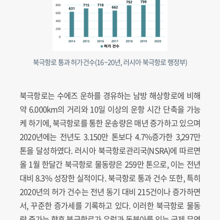
북극항로 통과 허가건수(16~20년, 러시아 북극항로 행정부)
북극항로는 수에즈 운하를 경유하는 남방 해상항로에 비해
약 6.000km의 거리와 10일 이상의 운항 시간 단축을 가능
케 하기에, 북극항로를 통한 운송량은 매년 증가하고 있으며
2020년에는 전년도 3.150만 톤보다 4.7%증가한 3,297만
톤을 달성하였다. 러시아 북극항로관리국(NSRA)에 따르면
올 1월 한달간 북극항로 물동량은 259만 톤으로, 이는 전년
대비 8.3% 성장한 실적이다. 북극항로 통과 건수 또한, 특히
2020년의 허가 건수는 전년 동기 대비 215건이나 증가하면
서, 꾸준한 증가세를 기록하고 있다. 이러한 북극항로 물동
량 증가는 향후 북극항로가 유럽과 동북아를 잇는 국제 무역