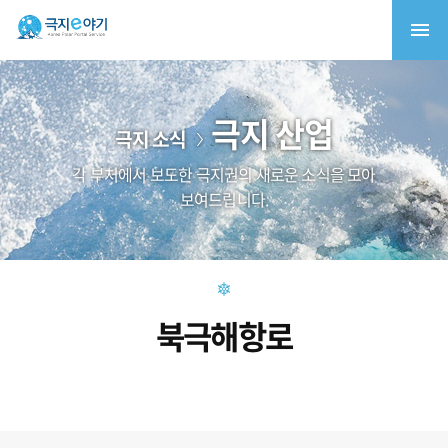
극지 산업
극지 소식
각 부처에서 보도한 극지권의 새로운 소식을 모아
보여드립니다.
북극해항로