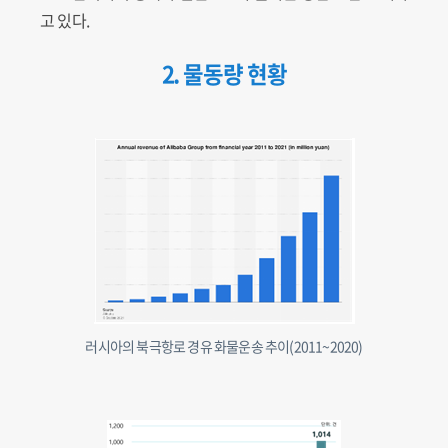
고 있다.
2. 물동량 현황
러시아의 북극항로 경유 화물운송 추이(2011~2020)