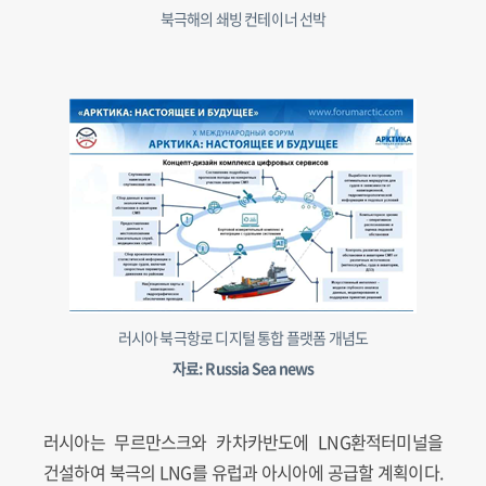
북극해의 쇄빙 컨테이너 선박
러시아 북극항로 디지털 통합 플랫폼 개념도
자료: Russia Sea news
러시아는 무르만스크와 카차카반도에 LNG환적터미널을
건설하여 북극의 LNG를 유럽과 아시아에 공급할 계획이다.