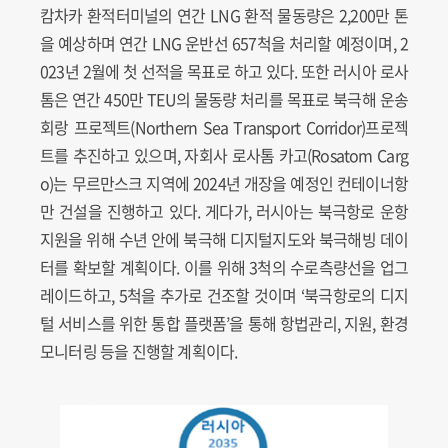
캄차카 환적터미널의 연간 LNG 환적 물동량은 2,200만 톤
을 예상하며 연간 LNG 운반선 657척을 처리할 예정이며, 2
023년 2월에 첫 선적을 목표로 하고 있다. 또한 러시아 로사
톰은 연간 450만 TEU의 물동량 처리를 목표로 북극해 운송
회랑 프로젝트(Northern Sea Transport Corridor)프로젝
트를 추진하고 있으며, 자회사 로사톰 카고(Rosatom Carg
o)는 무르만스크 지역에 2024년 개장을 예정인 컨테이너항
만 건설을 진행하고 있다. 게다가, 러시아는 북극항로 운항
지원을 위해 수년 안에 북극해 디지털지도와 북극해빙 데이
터를 확보할 계획이다. 이를 위해 3척의 수로측량선을 업그
레이드하고, 5척을 추가로 건조할 것이며 ‘북극항로의 디지
털 서비스를 위한 통합 플랫폼’을 통해 항법관리, 지원, 환경
모니터링 등을 진행할 계획이다.