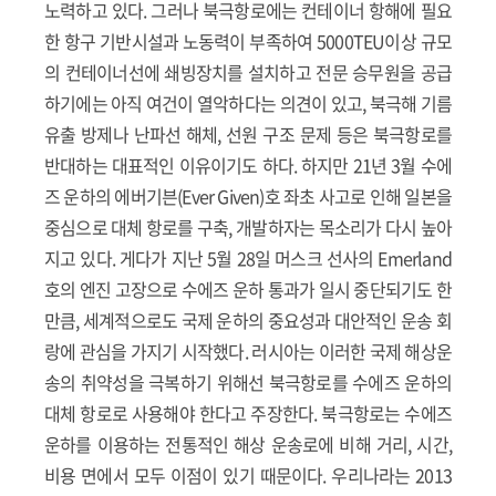
노력하고 있다. 그러나 북극항로에는 컨테이너 항해에 필요
한 항구 기반시설과 노동력이 부족하여 5000TEU이상 규모
의 컨테이너선에 쇄빙장치를 설치하고 전문 승무원을 공급
하기에는 아직 여건이 열악하다는 의견이 있고, 북극해 기름
유출 방제나 난파선 해체, 선원 구조 문제 등은 북극항로를
반대하는 대표적인 이유이기도 하다. 하지만 21년 3월 수에
즈 운하의 에버기븐(Ever Given)호 좌초 사고로 인해 일본을
중심으로 대체 항로를 구축, 개발하자는 목소리가 다시 높아
지고 있다. 게다가 지난 5월 28일 머스크 선사의 Emerland
호의 엔진 고장으로 수에즈 운하 통과가 일시 중단되기도 한
만큼, 세계적으로도 국제 운하의 중요성과 대안적인 운송 회
랑에 관심을 가지기 시작했다. 러시아는 이러한 국제 해상운
송의 취약성을 극복하기 위해선 북극항로를 수에즈 운하의
대체 항로로 사용해야 한다고 주장한다. 북극항로는 수에즈
운하를 이용하는 전통적인 해상 운송로에 비해 거리, 시간,
비용 면에서 모두 이점이 있기 때문이다. 우리나라는 2013