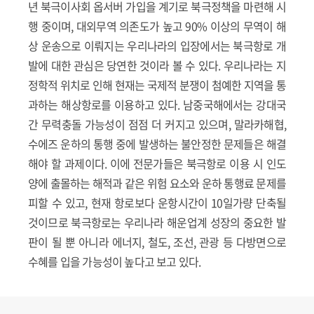
년 북극이사회 옵서버 가입을 계기로 북극정책을 마련해 시
행 중이며, 대외무역 의존도가 높고 90% 이상의 무역이 해
상 운송으로 이뤄지는 우리나라의 입장에서는 북극항로 개
발에 대한 관심은 당연한 것이라 볼 수 있다. 우리나라는 지
정학적 위치로 인해 현재는 국제적 분쟁이 첨예한 지역을 통
과하는 해상항로를 이용하고 있다. 남중국해에서는 강대국
간 무력충돌 가능성이 점점 더 커지고 있으며, 말라카해협,
수에즈 운하의 통행 중에 발생하는 불안정한 문제들은 해결
해야 할 과제이다. 이에 전문가들은 북극항로 이용 시 인도
양에 출몰하는 해적과 같은 위험 요소와 운하 통행료 문제를
피할 수 있고, 현재 항로보다 운항시간이 10일가량 단축될
것이므로 북극항로는 우리나라 해운업계 성장의 중요한 발
판이 될 뿐 아니라 에너지, 철도, 조선, 관광 등 다방면으로
수혜를 입을 가능성이 높다고 보고 있다.