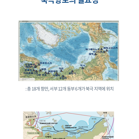
: 총 18개 항만, 서부 12개 동부 6개가 북극 지역에 위치