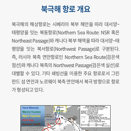
북극해 항로 개요
북극해의 해상항로는 시베리아 북부 해안을 따라 대서양~
태평양을 잇는 북동항로(Northern Sea Route: NSR 혹은
Northeast Passage)와 캐나다 북부 해역을 따라 대서양~태
평양을 잇는 북서항로(Northwest Passage)로 구분된다.
즉, 러시아 북측 연안항로인 Northern Sea Route(검은색
점선)와 캐나다 북측의 Northwest Passage(검은색 실선)로
대별할 수 있다. 기타 쇄빙선을 이용한 주요 항로로서 그린
란드 섬 연안과 노르웨이 북측 연안에서 북극 방향으로 항로
가 형성되고 있다.