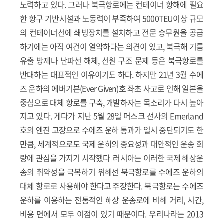
노력하고 있다. 그러나 북극항로에는 컨테이너 항해에 필요
한 항구 기반시설과 노동력이 부족하여 5000TEU이상 규모
의 컨테이너선에 쇄빙장치를 설치하고 전문 승무원을 공급
하기에는 아직 여건이 열악하다는 의견이 있고, 북극해 기름
유출 방제나 난파선 해체, 선원 구조 문제 등은 북극항로를
반대하는 대표적인 이유이기도 하다. 하지만 21년 3월 수에
즈 운하의 에버기븐(Ever Given)호 좌초 사고로 인해 일본을
중심으로 대체 항로를 구축, 개발하자는 목소리가 다시 높아
지고 있다. 게다가 지난 5월 28일 머스크 선사의 Emerland
호의 엔진 고장으로 수에즈 운하 통과가 일시 중단되기도 한
만큼, 세계적으로도 국제 운하의 중요성과 대안적인 운송 회
랑에 관심을 가지기 시작했다. 러시아는 이러한 국제 해상운
송의 취약성을 극복하기 위해선 북극항로를 수에즈 운하의
대체 항로로 사용해야 한다고 주장한다. 북극항로는 수에즈
운하를 이용하는 전통적인 해상 운송로에 비해 거리, 시간,
비용 면에서 모두 이점이 있기 때문이다. 우리나라는 2013