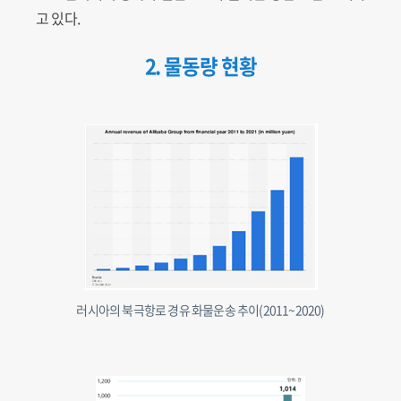
고 있다.
2. 물동량 현황
러시아의 북극항로 경유 화물운송 추이(2011~2020)