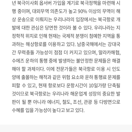
년 북극이사회 옵서버 가입을 계기로 북극정책을 마련해 시
행 중이며, 대외무역 의존도가 높고 90% 이상의 무역이 해
상 운송으로 이뤄지는 우리나라의 입장에서는 북극항로 개
발에 대한 관심은 당연한 것이라 볼 수 있다. 우리나라는 지
정학적 위치로 인해 현재는 국제적 분쟁이 첨예한 지역을 통
과하는 해상항로를 이용하고 있다. 남중국해에서는 강대국
간 무력충돌 가능성이 점점 더 커지고 있으며, 말라카해협,
수에즈 운하의 통행 중에 발생하는 불안정한 문제들은 해결
해야 할 과제이다. 이에 전문가들은 북극항로 이용 시 인도
양에 출몰하는 해적과 같은 위험 요소와 운하 통행료 문제를
피할 수 있고, 현재 항로보다 운항시간이 10일가량 단축될
것이므로 북극항로는 우리나라 해운업계 성장의 중요한 발
판이 될 뿐 아니라 에너지, 철도, 조선, 관광 등 다방면으로
수혜를 입을 가능성이 높다고 보고 있다.