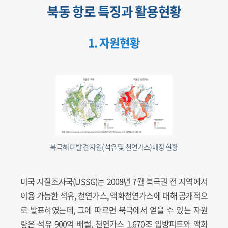
북동 항로 특징과 활용현황
1. 자원현황
북극해 미발견 자원(석유 및 천연가스)매장 현황
미국 지질조사국(USSG)는 2008년 7월 북극권 전 지역에서
이용 가능한 석유, 천연가스, 액화천연가스에 대해 공개적으
로 발표하였는데, 그에 따르면 북극에서 얻을 수 있는 자원
량은 석유 900억 배럴, 천연가스 1,670조 입방피트와 액화