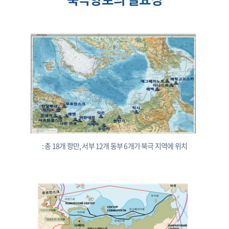
: 총 18개 항만, 서부 12개 동부 6개가 북극 지역에 위치