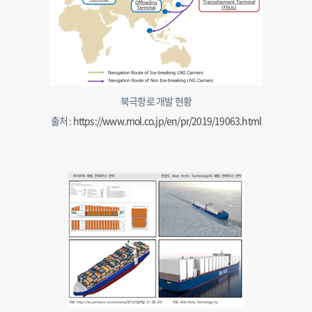
북극항로 개발 현황
출처 :
https://www.mol.co.jp/en/pr/2019/19063.html