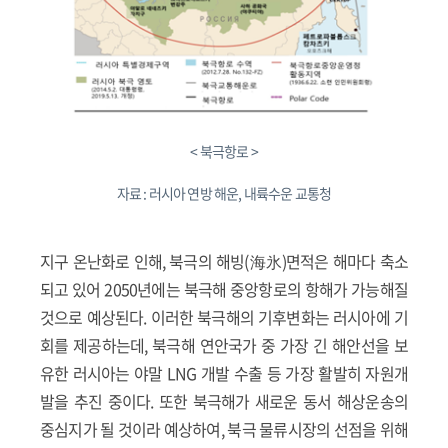
< 북극항로 >
자료 : 러시아 연방 해운, 내륙수운 교통청
지구 온난화로 인해, 북극의 해빙(海氷)면적은 해마다 축소
되고 있어 2050년에는 북극해 중앙항로의 항해가 가능해질
것으로 예상된다. 이러한 북극해의 기후변화는 러시아에 기
회를 제공하는데, 북극해 연안국가 중 가장 긴 해안선을 보
유한 러시아는 야말 LNG 개발 수출 등 가장 활발히 자원개
발을 추진 중이다. 또한 북극해가 새로운 동서 해상운송의
중심지가 될 것이라 예상하여, 북극 물류시장의 선점을 위해