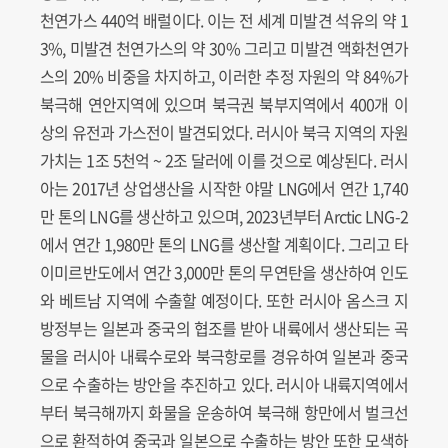
천연가스 440억 배럴이다. 이는 전 세계 미발견 석유의 약 1
3%, 미발견 천연가스의 약 30% 그리고 미발견 액화천연가
스의 20% 비중을 차지하고, 이러한 추정 자원의 약 84%가
북극해 연안지역에 있으며 북극권 북부지역에서 400개 이
상의 유전과 가스전이 발견되었다. 러시아 북극 지역의 자원
가치는 1조 5천억 ~ 2조 달러에 이를 것으로 예상된다. 러시
아는 2017년 상업생산을 시작한 야말 LNG에서 연간 1,740
만 톤의 LNG를 생산하고 있으며, 2023년부터 Arctic LNG-2
에서 연간 1,980만 톤의 LNG를 생산할 계획이다. 그리고 타
이미르반도에서 연간 3,000만 톤의 무연탄을 생산하여 인도
와 베트남 지역에 수출할 예정이다. 또한 러시아 옴스크 지
방정부는 일본과 중국의 협조를 받아 내륙에서 생산되는 곡
물을 러시아 내륙수로와 북극항로를 경유하여 일본과 중국
으로 수출하는 방안을 추진하고 있다. 러시아 내륙지역에서
부터 북극해까지 화물을 운송하여 북극해 항만에서 벌크선
으로 환적하여 중국과 일본으로 수출하는 방안 또한 모색하