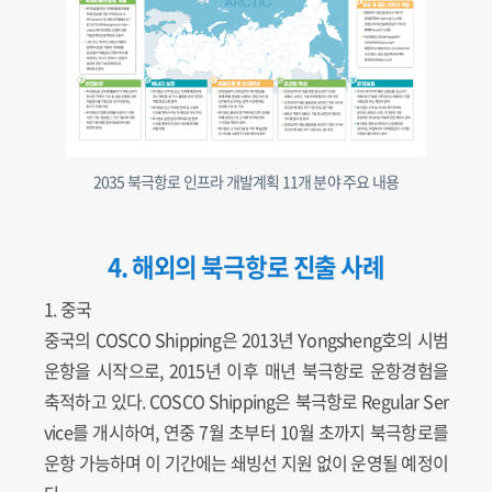
2035 북극항로 인프라 개발계획 11개 분야 주요 내용
4. 해외의 북극항로 진출 사례
1. 중국
중국의 COSCO Shipping은 2013년 Yongsheng호의 시범
운항을 시작으로, 2015년 이후 매년 북극항로 운항경험을
축적하고 있다. COSCO Shipping은 북극항로 Regular Ser
vice를 개시하여, 연중 7월 초부터 10월 초까지 북극항로를
운항 가능하며 이 기간에는 쇄빙선 지원 없이 운영될 예정이