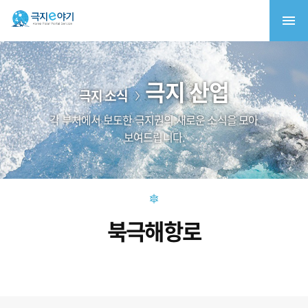
극지 산업
극지 소식
각 부처에서 보도한 극지권의 새로운 소식을 모아
보여드립니다.
북극해항로