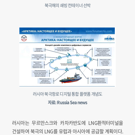
북극해의 쇄빙 컨테이너 선박
러시아 북극항로 디지털 통합 플랫폼 개념도
자료: Russia Sea news
러시아는 무르만스크와 카차카반도에 LNG환적터미널을
건설하여 북극의 LNG를 유럽과 아시아에 공급할 계획이다.