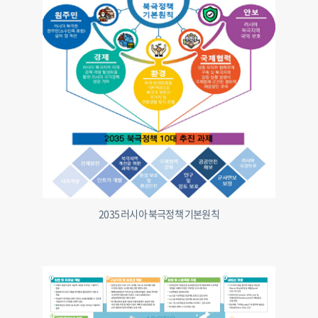
2035 러시아 북극정책 기본원칙