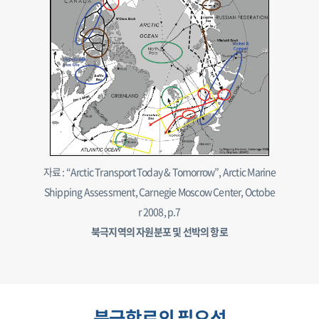
자료 : “Arctic Transport Today & Tomorrow”, Arctic Marine
Shipping Assessment, Carnegie Moscow Center, Octobe
r 2008, p.7
북극지역의 자원분포 및 선박의 항로
북극항로의 필요성