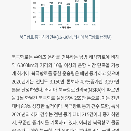
북극항로 통과 허가건수(16~20년, 러시아 북극항로 행정부)
북극항로는 수에즈 운하를 경유하는 남방 해상항로에 비해
약 6.000km의 거리와 10일 이상의 운항 시간 단축을 가능
케 하기에, 북극항로를 통한 운송량은 매년 증가하고 있으며
2020년에는 전년도 3.150만 톤보다 4.7%증가한 3,297만
톤을 달성하였다. 러시아 북극항로관리국(NSRA)에 따르면
올 1월 한달간 북극항로 물동량은 259만 톤으로, 이는 전년
대비 8.3% 성장한 실적이다. 북극항로 통과 건수 또한, 특히
2020년의 허가 건수는 전년 동기 대비 215건이나 증가하면
서, 꾸준한 증가세를 기록하고 있다. 이러한 북극항로 물동
량 증가는 향후 북극항로가 유럽과 동북아를 잇는 국제 무역