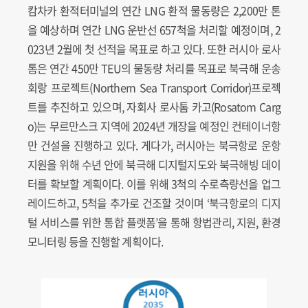
캄차카 환적터미널의 연간 LNG 환적 물동량은 2,200만 톤
을 예상하며 연간 LNG 운반선 657척을 처리할 예정이며, 2
023년 2월에 첫 선적을 목표로 하고 있다. 또한 러시아 로사
톰은 연간 450만 TEU의 물동량 처리를 목표로 북극해 운송
회랑 프로젝트(Northern Sea Transport Corridor)프로젝
트를 추진하고 있으며, 자회사 로사톰 카고(Rosatom Carg
o)는 무르만스크 지역에 2024년 개장을 예정인 컨테이너항
만 건설을 진행하고 있다. 게다가, 러시아는 북극항로 운항
지원을 위해 수년 안에 북극해 디지털지도와 북극해빙 데이
터를 확보할 계획이다. 이를 위해 3척의 수로측량선을 업그
레이드하고, 5척을 추가로 건조할 것이며 ‘북극항로의 디지
털 서비스를 위한 통합 플랫폼’을 통해 항법관리, 지원, 환경
모니터링 등을 진행할 계획이다.