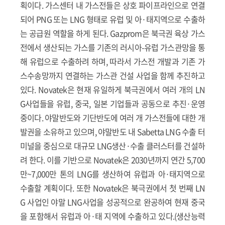
획이다. 가스센터 내 가스전들은 상호 파이프라인으로 연결
되어 PNG 또는 LNG 형태로 유럽 및 아·태지역으로 수출하
는 공급원 역할을 하게 된다. Gazprom은 북극권 육상 가스
전에서 생산되는 가스를 기존의 러시아-유럽 가스관망을 통
해 유럽으로 수출하려 하며, 따라서 가스전 개발과 기존 가
스수송망까지 연결하는 가스관 건설 사업을 함께 추진하고
있다. Novatek은 현재 유일하게 북극권에서 여러 개의 LN
G사업들을 유럽, 중국, 일본 기업들과 공동으로 추진·운영
중이다. 야말반도와 기단반도에 여러 개 가스전들에 대한 개
발권을 소유하고 있으며, 야말반도 내 Sabetta LNG 수출 터
미널을 중심으로 대규모 LNG생산·수출 클러스터를 건설하
려 한다. 이를 기반으로 Novatek은 2030년까지 연간 5,700
만~7,000만 톤의 LNG를 생산하여 유럽과 아·태지역으로
수출할 계획이다. 또한 Novatek은 북극권에서 첫 번째 LN
G 사업인 야말 LNG사업을 성공적으로 완공하여 현재 중국
을 포함해서 유럽과 아·태 지역에 수출하고 있다.(생산능력