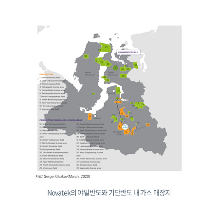
Novatek의 야말반도와 기단반도 내 가스 매장지