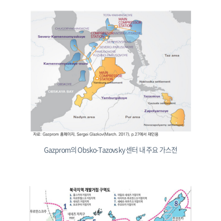
Gazprom의 Obsko-Tazovsky 센터 내 주요 가스전