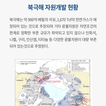
북극해 자원개발 현황
북극해는 약 900억 배럴의 석유, 1,670 Tcf의 천연가스가 매
장되어 있는 것으로 추정되며 기타 광물자원은 자연조건의
한계로 정확한 부존 규모가 파악되고 있지 않으나 인회석,
니켈, 구리, 인산염, 티타늄 등 다양한 광물자원이 대량 부존
되어 있는것으로 추정된다.