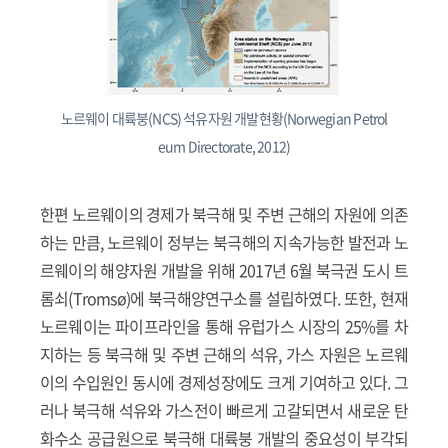
노르웨이 대륙붕(NCS) 석유자원 개발현황(Norwegian Petrol
eum Directorate, 2012)
한편 노르웨이의 경제가 북극해 및 주변 근해의 자원에 의존
하는 만큼, 노르웨이 정부는 북극해의 지속가능한 발전과 노
르웨이의 해양자원 개발을 위해 2017년 6월 북극권 도시 트
롬쇠(Tromsø)에 북극해양연구소를 설립하였다. 또한, 현재
노르웨이는 파이프라인을 통해 유럽가스 시장의 25%를 차
지하는 등 북극해 및 주변 근해의 석유, 가스 자원은 노르웨
이의 수입원인 동시에 경제성장에도 크게 기여하고 있다. 그
러나 북극해 석유와 가스전이 빠르게 고갈되면서 새로운 탄
화수소 공급원으로 북극해 대륙붕 개발의 중요성이 부각되