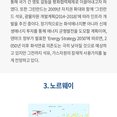
통해 국가 간 영토 갈등을 평화협력체제로 이끌어내고자 하
였다. 또한 그린란드는 2009년 자치권 확대와 함께 ‘그린란
드 석유, 광물자원 개발계획(2014~2018)’에 따라 인프라 개
발을 추진 중이다. 장기적으로는 화석에너지뿐 아니라 신재
생에너지 투자를 통해 에너지 균형발전을 도모할 계획이며,
덴마크 정부가 발표한 ‘Energy Strategy 2050’에 따르면, 2
050년 이후 화석연료 의존도는 극히 낮아질 것으로 예상하
고 있지만 그전까지 석유, 가스자원의 잠재적 사용가치를 높
게 전망하고 있다.
3. 노르웨이