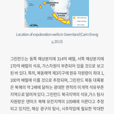
Location of expoloration wells in Greenland(Carin Energ
y, 2013)
그린란드는 동쪽 해상분지에 314억 배럴, 서쪽 해상분지에
170억 배럴의 석유, 가스자원이 부존되어 있을 것으로 보고
된 바 있다. 특히, 북동해역 제3지구에 원유 자원량이 최대 1,
100억 배럴에 이를 것으로 추정되며, 그린란드 북동 대륙붕
은 북해의 약 2배에 달하는 광대한 면적의 미개척 석유부존
지역으로 알려져 있다. 그린란드 북극지역의 석유,가스 탐사
자원량은 덴마크 북해 유전지역의 105배에 이른다고 추정
되고 있지만, 해상 광구의 탐사, 시추작업에 필요한 막대한