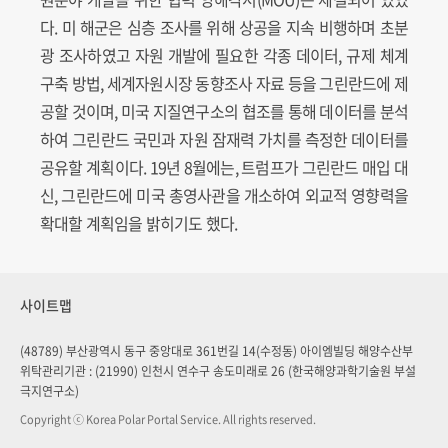
다. 미 해군은 심층 조사를 위해 상공을 지속 비행하며 초분
광 조사하였고 자원 개발에 필요한 각종 데이터, 규제 체계
구축 방법, 세계자원시장 동향조사 자료 등을 그린란드에 제
공할 것이며, 미국 지질연구소의 협조를 통해 데이터를 분석
하여 그린란드 국민과 자원 잠재력 가치를 측정한 데이터를
공유할 계획이다. 19년 8월에는, 트럼프가 그린란드 매입 대
신, 그린란드에 미국 총영사관을 개소하여 외교적 영향력을
확대할 계획임을 밝히기도 했다.
사이트맵
(48789) 부산광역시 동구 중앙대로 361번길 14(수정동) 아이엠빌딩 해양수산부
위탁관리기관 : (21990) 인천시 연수구 송도미래로 26 (한국해양과학기술원 부설
극지연구소)
Copyright ⓒ Korea Polar Portal Service. All rights reserved.