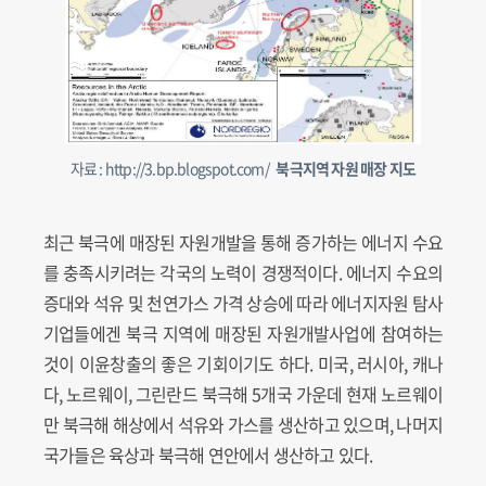
자료 : http://3.bp.blogspot.com/
북극지역 자원 매장 지도
최근 북극에 매장된 자원개발을 통해 증가하는 에너지 수요
를 충족시키려는 각국의 노력이 경쟁적이다. 에너지 수요의
증대와 석유 및 천연가스 가격 상승에 따라 에너지자원 탐사
기업들에겐 북극 지역에 매장된 자원개발사업에 참여하는
것이 이윤창출의 좋은 기회이기도 하다. 미국, 러시아, 캐나
다, 노르웨이, 그린란드 북극해 5개국 가운데 현재 노르웨이
만 북극해 해상에서 석유와 가스를 생산하고 있으며, 나머지
국가들은 육상과 북극해 연안에서 생산하고 있다.