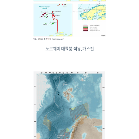
노르웨이 대륙붕 석유, 가스전