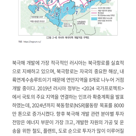
북극해 개발에 가장 적극적인 러시아는 북극항로를 실효적
으로 지배하고 있으며, 북극항로는 자국의 중요한 해상, 내
륙연계수송루트이기 때문에 연안지역을 8개로 나누어 거점
개발 중이다. 2019년 러시아 정부는 <2024 국가프로젝트>
에서 국토의 주요 지역을 연결하는 인프라 확충계획을 발표
하였는데, 2024년까지 북동항로(NSR)물동량 목표를 8000
만 톤으로 증가시켰다. 향후 북극해 개발 관련 분야별 투자
전망은 에너지 부문이 가장 크고, 개발한 자원의 가공 및 운
송을 위한 철도, 플랜트, 도로 순으로 투자가 많이 이루어질