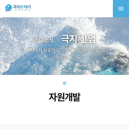
극지 산업
극지 소식
각 부처에서 보도한 극지권의 새로운 소식을 모아
보여드립니다.
자원개발