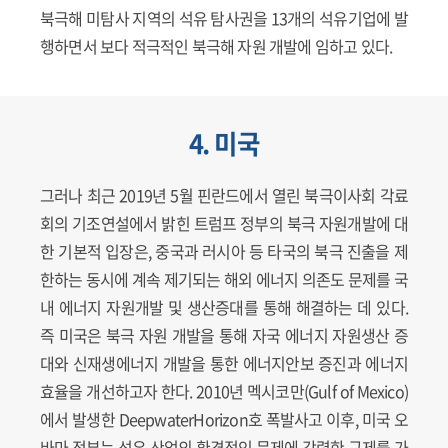
북극해 미탐사 지역의 석유 탐사권을 13개의 석유기업에 발
행하면서 보다 적극적인 북극해 자원 개발에 임하고 있다.
4. 미국
그러나 최근 2019년 5월 핀란드에서 열린 북극이사회 각료
회의 기조연설에서 밝힌 트럼프 정부의 북극 자원개발에 대
한 기본적 입장은, 중국과 러시아 등 타국의 북극 진출을 제
한하는 동시에 계속 제기되는 해외 에너지 의존도 문제를 국
내 에너지 자원개발 및 생산증대를 통해 해결하는 데 있다.
즉 미국은 북극 자원 개발을 통해 자국 에너지 자원생산 증
대와 신재생에너지 개발을 통한 에너지안보 증진과 에너지
효율을 개선하고자 한다. 2010년 멕시코만(Gulf of Mexico)
에서 발생한 DeepwaterHorizon호 폭발사고 이후, 미국 오
바마 정부는 석유 산업의 환경적인 문제에 강력한 규제를 가