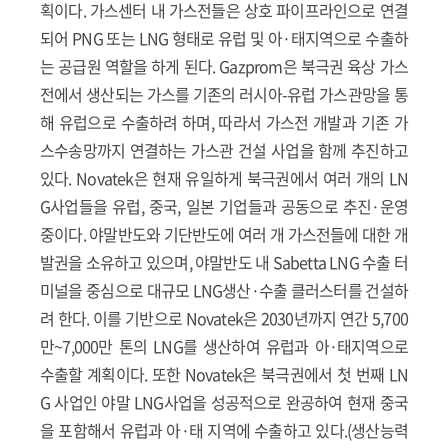
획이다. 가스센터 내 가스전들은 상호 파이프라인으로 연결
되어 PNG 또는 LNG 형태로 유럽 및 아·태지역으로 수출하
는 공급원 역할을 하게 된다. Gazprom은 북극권 육상 가스
전에서 생산되는 가스를 기존의 러시아-유럽 가스관망을 통
해 유럽으로 수출하려 하며, 따라서 가스전 개발과 기존 가
스수송망까지 연결하는 가스관 건설 사업을 함께 추진하고
있다. Novatek은 현재 유일하게 북극권에서 여러 개의 LN
G사업들을 유럽, 중국, 일본 기업들과 공동으로 추진·운영
중이다. 야말반도와 기단반도에 여러 개 가스전들에 대한 개
발권을 소유하고 있으며, 야말반도 내 Sabetta LNG 수출 터
미널을 중심으로 대규모 LNG생산·수출 클러스터를 건설하
려 한다. 이를 기반으로 Novatek은 2030년까지 연간 5,700
만~7,000만 톤의 LNG를 생산하여 유럽과 아·태지역으로
수출할 계획이다. 또한 Novatek은 북극권에서 첫 번째 LN
G 사업인 야말 LNG사업을 성공적으로 완공하여 현재 중국
을 포함해서 유럽과 아·태 지역에 수출하고 있다.(생산능력