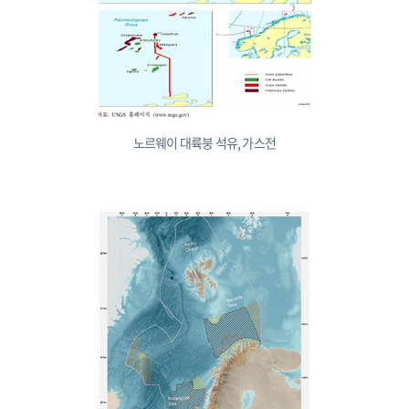
노르웨이 대륙붕 석유, 가스전