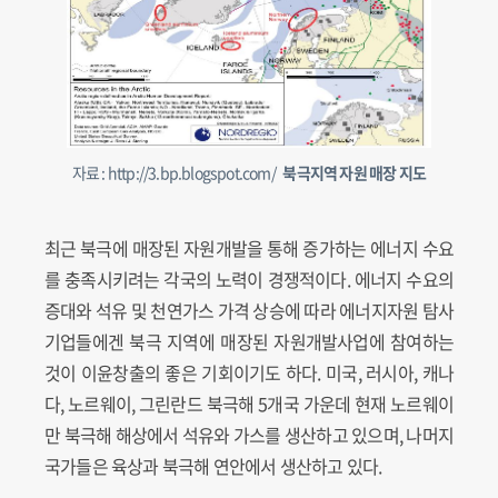
자료 : http://3.bp.blogspot.com/
북극지역 자원 매장 지도
최근 북극에 매장된 자원개발을 통해 증가하는 에너지 수요
를 충족시키려는 각국의 노력이 경쟁적이다. 에너지 수요의
증대와 석유 및 천연가스 가격 상승에 따라 에너지자원 탐사
기업들에겐 북극 지역에 매장된 자원개발사업에 참여하는
것이 이윤창출의 좋은 기회이기도 하다. 미국, 러시아, 캐나
다, 노르웨이, 그린란드 북극해 5개국 가운데 현재 노르웨이
만 북극해 해상에서 석유와 가스를 생산하고 있으며, 나머지
국가들은 육상과 북극해 연안에서 생산하고 있다.