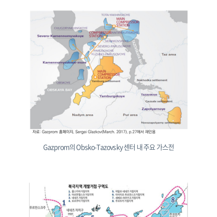
Gazprom의 Obsko-Tazovsky 센터 내 주요 가스전