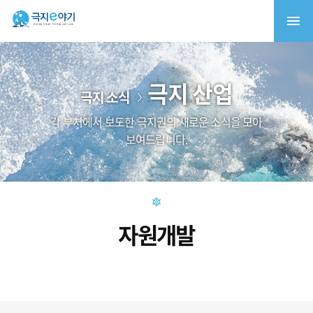
극지 산업
극지 소식
각 부처에서 보도한 극지권의 새로운 소식을 모아
보여드립니다.
자원개발