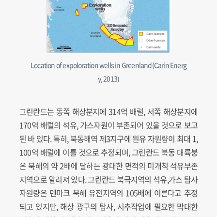
Location of expoloration wells in Greenland(Carin Energ
y, 2013)
그린란드는 동쪽 해상분지에 314억 배럴, 서쪽 해상분지에
170억 배럴의 석유, 가스자원이 부존되어 있을 것으로 보고
된 바 있다. 특히, 북동해역 제3지구에 원유 자원량이 최대 1,
100억 배럴에 이를 것으로 추정되며, 그린란드 북동 대륙붕
은 북해의 약 2배에 달하는 광대한 면적의 미개척 석유부존
지역으로 알려져 있다. 그린란드 북극지역의 석유,가스 탐사
자원량은 덴마크 북해 유전지역의 105배에 이른다고 추정
되고 있지만, 해상 광구의 탐사, 시추작업에 필요한 막대한