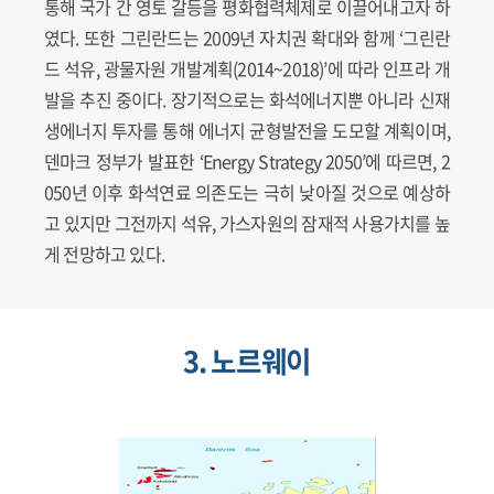
통해 국가 간 영토 갈등을 평화협력체제로 이끌어내고자 하
였다. 또한 그린란드는 2009년 자치권 확대와 함께 ‘그린란
드 석유, 광물자원 개발계획(2014~2018)’에 따라 인프라 개
발을 추진 중이다. 장기적으로는 화석에너지뿐 아니라 신재
생에너지 투자를 통해 에너지 균형발전을 도모할 계획이며,
덴마크 정부가 발표한 ‘Energy Strategy 2050’에 따르면, 2
050년 이후 화석연료 의존도는 극히 낮아질 것으로 예상하
고 있지만 그전까지 석유, 가스자원의 잠재적 사용가치를 높
게 전망하고 있다.
3. 노르웨이