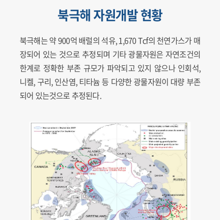
북극해 자원개발 현황
북극해는 약 900억 배럴의 석유, 1,670 Tcf의 천연가스가 매
장되어 있는 것으로 추정되며 기타 광물자원은 자연조건의
한계로 정확한 부존 규모가 파악되고 있지 않으나 인회석,
니켈, 구리, 인산염, 티타늄 등 다양한 광물자원이 대량 부존
되어 있는것으로 추정된다.