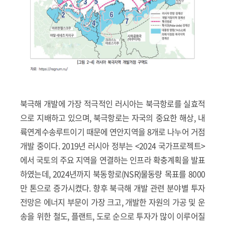
북극해 개발에 가장 적극적인 러시아는 북극항로를 실효적
으로 지배하고 있으며, 북극항로는 자국의 중요한 해상, 내
륙연계수송루트이기 때문에 연안지역을 8개로 나누어 거점
개발 중이다. 2019년 러시아 정부는 <2024 국가프로젝트>
에서 국토의 주요 지역을 연결하는 인프라 확충계획을 발표
하였는데, 2024년까지 북동항로(NSR)물동량 목표를 8000
만 톤으로 증가시켰다. 향후 북극해 개발 관련 분야별 투자
전망은 에너지 부문이 가장 크고, 개발한 자원의 가공 및 운
송을 위한 철도, 플랜트, 도로 순으로 투자가 많이 이루어질