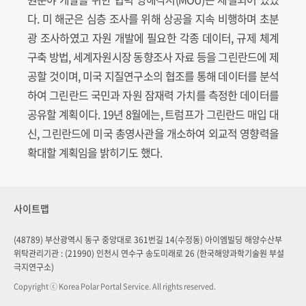
다. 미 해군은 심층 조사를 위해 상공을 지속 비행하며 초분
광 조사하였고 자원 개발에 필요한 각종 데이터, 규제 체계
구축 방법, 세계자원시장 동향조사 자료 등을 그린란드에 제
공할 것이며, 미국 지질연구소의 협조를 통해 데이터를 분석
하여 그린란드 국민과 자원 잠재력 가치를 측정한 데이터를
공유할 계획이다. 19년 8월에는, 트럼프가 그린란드 매입 대
신, 그린란드에 미국 총영사관을 개소하여 외교적 영향력을
확대할 계획임을 밝히기도 했다.
사이트맵
(48789) 부산광역시 동구 중앙대로 361번길 14(수정동) 아이엠빌딩 해양수산부
위탁관리기관 : (21990) 인천시 연수구 송도미래로 26 (한국해양과학기술원 부설
극지연구소)
Copyright ⓒ Korea Polar Portal Service. All rights reserved.