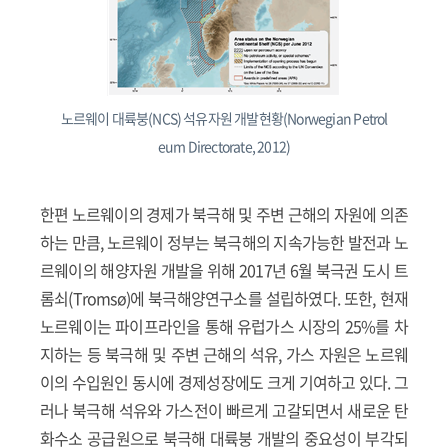
노르웨이 대륙붕(NCS) 석유자원 개발현황(Norwegian Petrol
eum Directorate, 2012)
한편 노르웨이의 경제가 북극해 및 주변 근해의 자원에 의존
하는 만큼, 노르웨이 정부는 북극해의 지속가능한 발전과 노
르웨이의 해양자원 개발을 위해 2017년 6월 북극권 도시 트
롬쇠(Tromsø)에 북극해양연구소를 설립하였다. 또한, 현재
노르웨이는 파이프라인을 통해 유럽가스 시장의 25%를 차
지하는 등 북극해 및 주변 근해의 석유, 가스 자원은 노르웨
이의 수입원인 동시에 경제성장에도 크게 기여하고 있다. 그
러나 북극해 석유와 가스전이 빠르게 고갈되면서 새로운 탄
화수소 공급원으로 북극해 대륙붕 개발의 중요성이 부각되