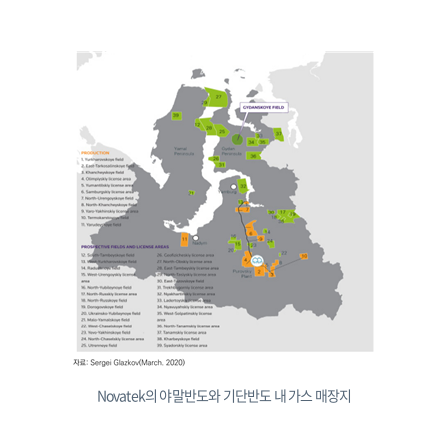
Novatek의 야말반도와 기단반도 내 가스 매장지