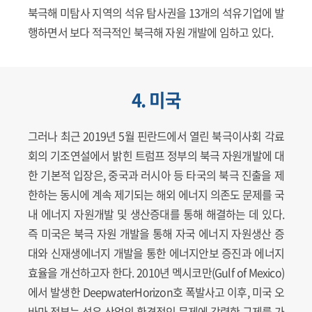
북극해 미탐사 지역의 석유 탐사권을 13개의 석유기업에 발
행하면서 보다 적극적인 북극해 자원 개발에 임하고 있다.
4. 미국
그러나 최근 2019년 5월 핀란드에서 열린 북극이사회 각료
회의 기조연설에서 밝힌 트럼프 정부의 북극 자원개발에 대
한 기본적 입장은, 중국과 러시아 등 타국의 북극 진출을 제
한하는 동시에 계속 제기되는 해외 에너지 의존도 문제를 국
내 에너지 자원개발 및 생산증대를 통해 해결하는 데 있다.
즉 미국은 북극 자원 개발을 통해 자국 에너지 자원생산 증
대와 신재생에너지 개발을 통한 에너지안보 증진과 에너지
효율을 개선하고자 한다. 2010년 멕시코만(Gulf of Mexico)
에서 발생한 DeepwaterHorizon호 폭발사고 이후, 미국 오
바마 정부는 석유 산업의 환경적인 문제에 강력한 규제를 가