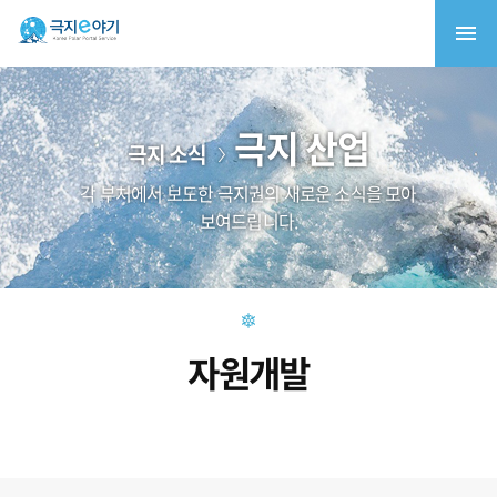
극지 산업
극지 소식
각 부처에서 보도한 극지권의 새로운 소식을 모아
보여드립니다.
자원개발