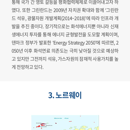
통해 국가 간 영토 갈등을 평화협력체제로 이끌어내고자 하
였다. 또한 그린란드는 2009년 자치권 확대와 함께 ‘그린란
드 석유, 광물자원 개발계획(2014~2018)’에 따라 인프라 개
발을 추진 중이다. 장기적으로는 화석에너지뿐 아니라 신재
생에너지 투자를 통해 에너지 균형발전을 도모할 계획이며,
덴마크 정부가 발표한 ‘Energy Strategy 2050’에 따르면, 2
050년 이후 화석연료 의존도는 극히 낮아질 것으로 예상하
고 있지만 그전까지 석유, 가스자원의 잠재적 사용가치를 높
게 전망하고 있다.
3. 노르웨이