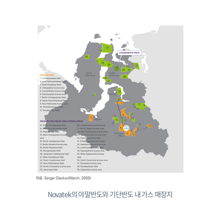
Novatek의 야말반도와 기단반도 내 가스 매장지