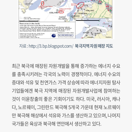
자료 : http://3.bp.blogspot.com/
북극지역 자원 매장 지도
최근 북극에 매장된 자원개발을 통해 증가하는 에너지 수요
를 충족시키려는 각국의 노력이 경쟁적이다. 에너지 수요의
증대와 석유 및 천연가스 가격 상승에 따라 에너지자원 탐사
기업들에겐 북극 지역에 매장된 자원개발사업에 참여하는
것이 이윤창출의 좋은 기회이기도 하다. 미국, 러시아, 캐나
다, 노르웨이, 그린란드 북극해 5개국 가운데 현재 노르웨이
만 북극해 해상에서 석유와 가스를 생산하고 있으며, 나머지
국가들은 육상과 북극해 연안에서 생산하고 있다.