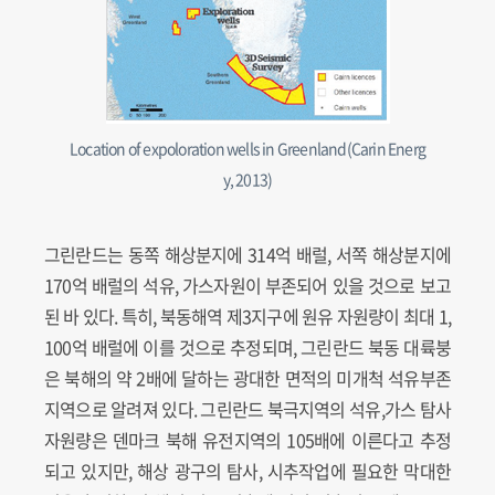
Location of expoloration wells in Greenland(Carin Energ
y, 2013)
그린란드는 동쪽 해상분지에 314억 배럴, 서쪽 해상분지에
170억 배럴의 석유, 가스자원이 부존되어 있을 것으로 보고
된 바 있다. 특히, 북동해역 제3지구에 원유 자원량이 최대 1,
100억 배럴에 이를 것으로 추정되며, 그린란드 북동 대륙붕
은 북해의 약 2배에 달하는 광대한 면적의 미개척 석유부존
지역으로 알려져 있다. 그린란드 북극지역의 석유,가스 탐사
자원량은 덴마크 북해 유전지역의 105배에 이른다고 추정
되고 있지만, 해상 광구의 탐사, 시추작업에 필요한 막대한