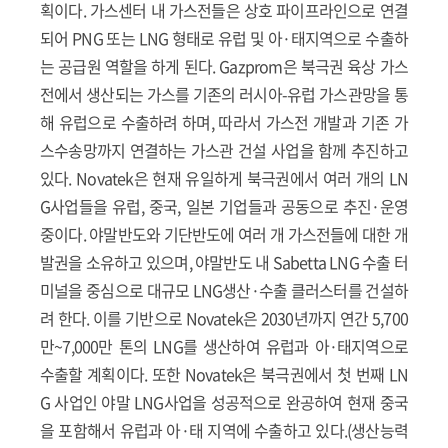
획이다. 가스센터 내 가스전들은 상호 파이프라인으로 연결
되어 PNG 또는 LNG 형태로 유럽 및 아·태지역으로 수출하
는 공급원 역할을 하게 된다. Gazprom은 북극권 육상 가스
전에서 생산되는 가스를 기존의 러시아-유럽 가스관망을 통
해 유럽으로 수출하려 하며, 따라서 가스전 개발과 기존 가
스수송망까지 연결하는 가스관 건설 사업을 함께 추진하고
있다. Novatek은 현재 유일하게 북극권에서 여러 개의 LN
G사업들을 유럽, 중국, 일본 기업들과 공동으로 추진·운영
중이다. 야말반도와 기단반도에 여러 개 가스전들에 대한 개
발권을 소유하고 있으며, 야말반도 내 Sabetta LNG 수출 터
미널을 중심으로 대규모 LNG생산·수출 클러스터를 건설하
려 한다. 이를 기반으로 Novatek은 2030년까지 연간 5,700
만~7,000만 톤의 LNG를 생산하여 유럽과 아·태지역으로
수출할 계획이다. 또한 Novatek은 북극권에서 첫 번째 LN
G 사업인 야말 LNG사업을 성공적으로 완공하여 현재 중국
을 포함해서 유럽과 아·태 지역에 수출하고 있다.(생산능력