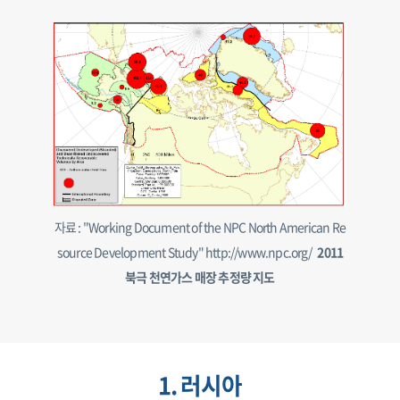
자료 : "Working Document of the NPC North American Re
source Development Study" http://www.npc.org/
2011
북극 천연가스 매장 추정량 지도
1. 러시아