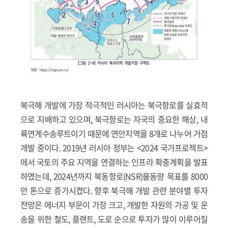
북극해 개발에 가장 적극적인 러시아는 북극항로를 실효적
으로 지배하고 있으며, 북극항로는 자국의 중요한 해상, 내
륙연계수송루트이기 때문에 연안지역을 8개로 나누어 거점
개발 중이다. 2019년 러시아 정부는 <2024 국가프로젝트>
에서 국토의 주요 지역을 연결하는 인프라 확충계획을 발표
하였는데, 2024년까지 북동항로(NSR)물동량 목표를 8000
만 톤으로 증가시켰다. 향후 북극해 개발 관련 분야별 투자
전망은 에너지 부문이 가장 크고, 개발한 자원의 가공 및 운
송을 위한 철도, 플랜트, 도로 순으로 투자가 많이 이루어질