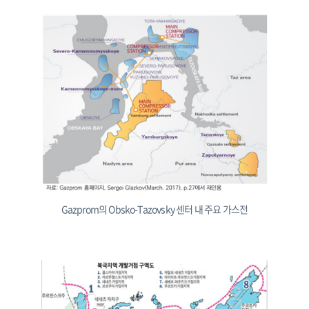
Gazprom의 Obsko-Tazovsky 센터 내 주요 가스전