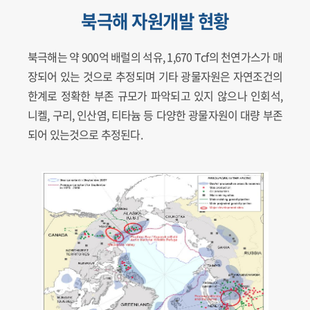
북극해 자원개발 현황
북극해는 약 900억 배럴의 석유, 1,670 Tcf의 천연가스가 매
장되어 있는 것으로 추정되며 기타 광물자원은 자연조건의
한계로 정확한 부존 규모가 파악되고 있지 않으나 인회석,
니켈, 구리, 인산염, 티타늄 등 다양한 광물자원이 대량 부존
되어 있는것으로 추정된다.