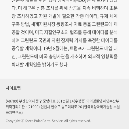
다. 미 해군은 심층 조사를 위해 상공을 지속 비행하며 초분
광 조사하였고 자원 개발에 필요한 각종 데이터, 규제 체계
구축 방법, 세계자원시장 동향조사 자료 등을 그린란드에 제
공할 것이며, 미국 지질연구소의 협조를 통해 데이터를 분석
하여 그린란드 국민과 자원 잠재력 가치를 측정한 데이터를
공유할 계획이다. 19년 8월에는, 트럼프가 그린란드 매입 대
신, 그린란드에 미국 총영사관을 개소하여 외교적 영향력을
확대할 계획임을 밝히기도 했다.
사이트맵
(48789) 부산광역시 동구 중앙대로 361번길 14(수정동) 아이엠빌딩 해양수산부
위탁관리기관 : (21990) 인천시 연수구 송도미래로 26 (한국해양과학기술원 부설
극지연구소)
Copyright ⓒ Korea Polar Portal Service. All rights reserved.