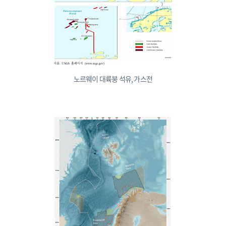
노르웨이 대륙붕 석유, 가스전