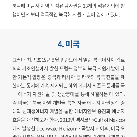
북극해 미탐사 지역의 석유 탐사권을 13개의 석유기업에 발
행하면서 보다 적극적인 북극해 자원 개발에 임하고 있다.
4. 미국
그러나 최근 2019년 5월 핀란드에서 열린 북극이사회 각료
회의 기조연설에서 밝힌 트럼프 정부의 북극 자원개발에 대
한 기본적 입장은, 중국과 러시아 등 타국의 북극 진출을 제
한하는 동시에 계속 제기되는 해외 에너지 의존도 문제를 국
내 에너지 자원개발 및 생산증대를 통해 해결하는 데 있다.
즉 미국은 북극 자원 개발을 통해 자국 에너지 자원생산 증
대와 신재생에너지 개발을 통한 에너지안보 증진과 에너지
효율을 개선하고자 한다. 2010년 멕시코만(Gulf of Mexico)
에서 발생한 DeepwaterHorizon호 폭발사고 이후, 미국 오
바마 정부는 석유 산업의 환경적인 문제에 강력한 규제를 가