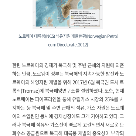
노르웨이 대륙붕(NCS) 석유자원 개발현황(Norwegian Petrol
eum Directorate, 2012)
한편 노르웨이의 경제가 북극해 및 주변 근해의 자원에 의존
하는 만큼, 노르웨이 정부는 북극해의 지속가능한 발전과 노
르웨이의 해양자원 개발을 위해 2017년 6월 북극권 도시 트
롬쇠(Tromsø)에 북극해양연구소를 설립하였다. 또한, 현재
노르웨이는 파이프라인을 통해 유럽가스 시장의 25%를 차
지하는 등 북극해 및 주변 근해의 석유, 가스 자원은 노르웨
이의 수입원인 동시에 경제성장에도 크게 기여하고 있다. 그
러나 북극해 석유와 가스전이 빠르게 고갈되면서 새로운 탄
화수소 공급원으로 북극해 대륙붕 개발의 중요성이 부각되