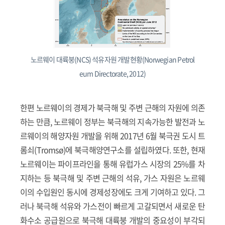
노르웨이 대륙붕(NCS) 석유자원 개발현황(Norwegian Petrol
eum Directorate, 2012)
한편 노르웨이의 경제가 북극해 및 주변 근해의 자원에 의존
하는 만큼, 노르웨이 정부는 북극해의 지속가능한 발전과 노
르웨이의 해양자원 개발을 위해 2017년 6월 북극권 도시 트
롬쇠(Tromsø)에 북극해양연구소를 설립하였다. 또한, 현재
노르웨이는 파이프라인을 통해 유럽가스 시장의 25%를 차
지하는 등 북극해 및 주변 근해의 석유, 가스 자원은 노르웨
이의 수입원인 동시에 경제성장에도 크게 기여하고 있다. 그
러나 북극해 석유와 가스전이 빠르게 고갈되면서 새로운 탄
화수소 공급원으로 북극해 대륙붕 개발의 중요성이 부각되