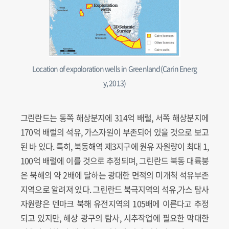
Location of expoloration wells in Greenland(Carin Energ
y, 2013)
그린란드는 동쪽 해상분지에 314억 배럴, 서쪽 해상분지에
170억 배럴의 석유, 가스자원이 부존되어 있을 것으로 보고
된 바 있다. 특히, 북동해역 제3지구에 원유 자원량이 최대 1,
100억 배럴에 이를 것으로 추정되며, 그린란드 북동 대륙붕
은 북해의 약 2배에 달하는 광대한 면적의 미개척 석유부존
지역으로 알려져 있다. 그린란드 북극지역의 석유,가스 탐사
자원량은 덴마크 북해 유전지역의 105배에 이른다고 추정
되고 있지만, 해상 광구의 탐사, 시추작업에 필요한 막대한