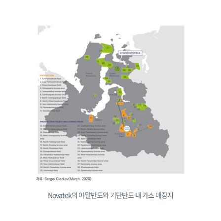
Novatek의 야말반도와 기단반도 내 가스 매장지