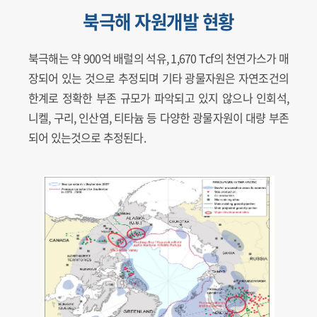
북극해 자원개발 현황
북극해는 약 900억 배럴의 석유, 1,670 Tcf의 천연가스가 매
장되어 있는 것으로 추정되며 기타 광물자원은 자연조건의
한계로 정확한 부존 규모가 파악되고 있지 않으나 인회석,
니켈, 구리, 인산염, 티타늄 등 다양한 광물자원이 대량 부존
되어 있는것으로 추정된다.