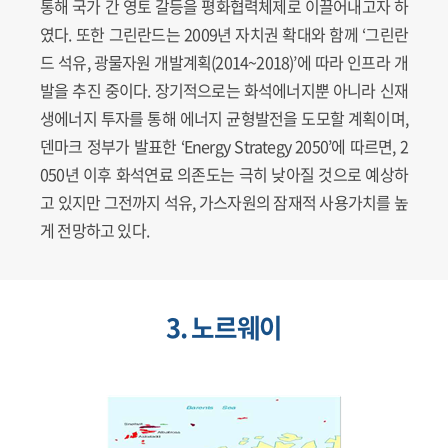
통해 국가 간 영토 갈등을 평화협력체제로 이끌어내고자 하
였다. 또한 그린란드는 2009년 자치권 확대와 함께 ‘그린란
드 석유, 광물자원 개발계획(2014~2018)’에 따라 인프라 개
발을 추진 중이다. 장기적으로는 화석에너지뿐 아니라 신재
생에너지 투자를 통해 에너지 균형발전을 도모할 계획이며,
덴마크 정부가 발표한 ‘Energy Strategy 2050’에 따르면, 2
050년 이후 화석연료 의존도는 극히 낮아질 것으로 예상하
고 있지만 그전까지 석유, 가스자원의 잠재적 사용가치를 높
게 전망하고 있다.
3. 노르웨이