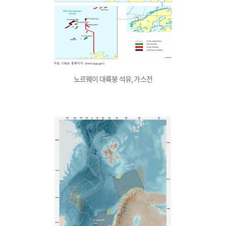
노르웨이 대륙붕 석유, 가스전