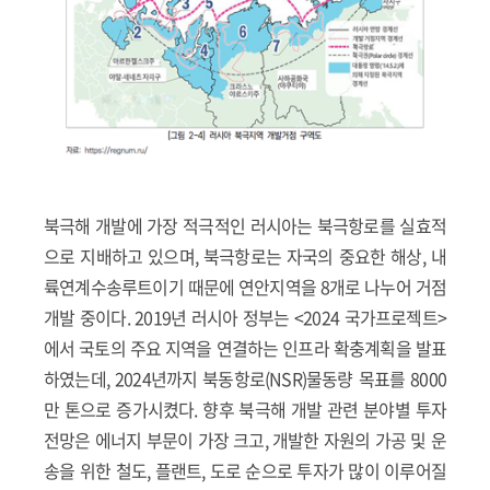
북극해 개발에 가장 적극적인 러시아는 북극항로를 실효적
으로 지배하고 있으며, 북극항로는 자국의 중요한 해상, 내
륙연계수송루트이기 때문에 연안지역을 8개로 나누어 거점
개발 중이다. 2019년 러시아 정부는 <2024 국가프로젝트>
에서 국토의 주요 지역을 연결하는 인프라 확충계획을 발표
하였는데, 2024년까지 북동항로(NSR)물동량 목표를 8000
만 톤으로 증가시켰다. 향후 북극해 개발 관련 분야별 투자
전망은 에너지 부문이 가장 크고, 개발한 자원의 가공 및 운
송을 위한 철도, 플랜트, 도로 순으로 투자가 많이 이루어질