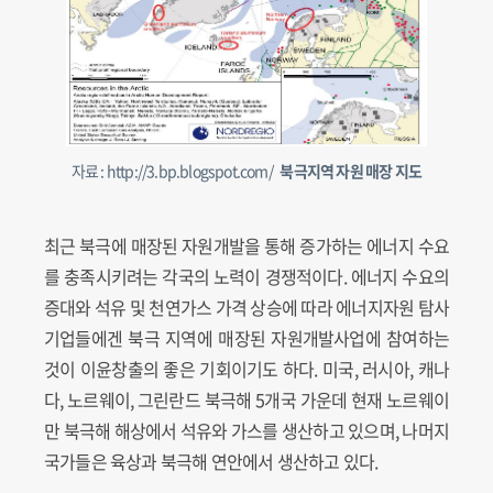
자료 : http://3.bp.blogspot.com/
북극지역 자원 매장 지도
최근 북극에 매장된 자원개발을 통해 증가하는 에너지 수요
를 충족시키려는 각국의 노력이 경쟁적이다. 에너지 수요의
증대와 석유 및 천연가스 가격 상승에 따라 에너지자원 탐사
기업들에겐 북극 지역에 매장된 자원개발사업에 참여하는
것이 이윤창출의 좋은 기회이기도 하다. 미국, 러시아, 캐나
다, 노르웨이, 그린란드 북극해 5개국 가운데 현재 노르웨이
만 북극해 해상에서 석유와 가스를 생산하고 있으며, 나머지
국가들은 육상과 북극해 연안에서 생산하고 있다.