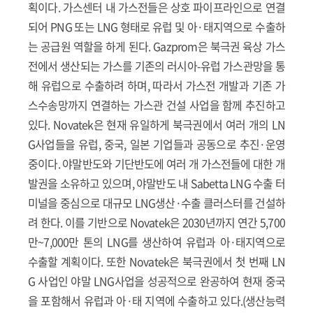
획이다. 가스센터 내 가스전들은 상호 파이프라인으로 연결
되어 PNG 또는 LNG 형태로 유럽 및 아·태지역으로 수출하
는 공급원 역할을 하게 된다. Gazprom은 북극권 육상 가스
전에서 생산되는 가스를 기존의 러시아-유럽 가스관망을 통
해 유럽으로 수출하려 하며, 따라서 가스전 개발과 기존 가
스수송망까지 연결하는 가스관 건설 사업을 함께 추진하고
있다. Novatek은 현재 유일하게 북극권에서 여러 개의 LN
G사업들을 유럽, 중국, 일본 기업들과 공동으로 추진·운영
중이다. 야말반도와 기단반도에 여러 개 가스전들에 대한 개
발권을 소유하고 있으며, 야말반도 내 Sabetta LNG 수출 터
미널을 중심으로 대규모 LNG생산·수출 클러스터를 건설하
려 한다. 이를 기반으로 Novatek은 2030년까지 연간 5,700
만~7,000만 톤의 LNG를 생산하여 유럽과 아·태지역으로
수출할 계획이다. 또한 Novatek은 북극권에서 첫 번째 LN
G 사업인 야말 LNG사업을 성공적으로 완공하여 현재 중국
을 포함해서 유럽과 아·태 지역에 수출하고 있다.(생산능력