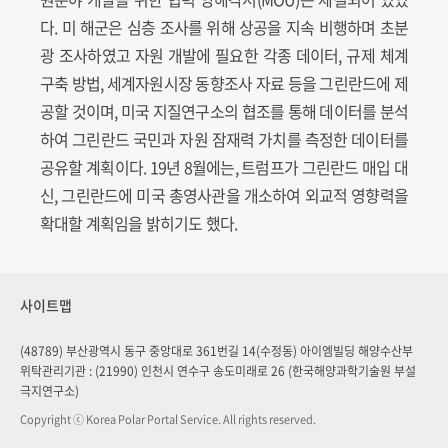
다. 미 해군은 심층 조사를 위해 상공을 지속 비행하며 초분
광 조사하였고 자원 개발에 필요한 각종 데이터, 규제 체계
구축 방법, 세계자원시장 동향조사 자료 등을 그린란드에 제
공할 것이며, 미국 지질연구소의 협조를 통해 데이터를 분석
하여 그린란드 국민과 자원 잠재력 가치를 측정한 데이터를
공유할 계획이다. 19년 8월에는, 트럼프가 그린란드 매입 대
신, 그린란드에 미국 총영사관을 개소하여 외교적 영향력을
확대할 계획임을 밝히기도 했다.
사이트맵
(48789) 부산광역시 동구 중앙대로 361번길 14(수정동) 아이엠빌딩 해양수산부
위탁관리기관 : (21990) 인천시 연수구 송도미래로 26 (한국해양과학기술원 부설
극지연구소)
Copyright ⓒ Korea Polar Portal Service. All rights reserved.