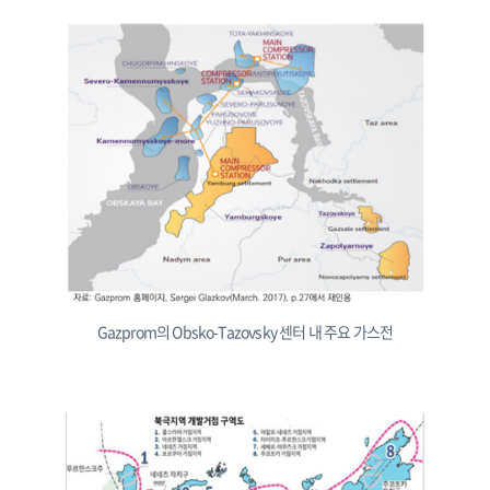
Gazprom의 Obsko-Tazovsky 센터 내 주요 가스전