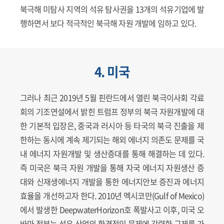
북극해 미탐사 지역의 석유 탐사권을 13개의 석유기업에 발
행하면서 보다 적극적인 북극해 자원 개발에 임하고 있다.
4. 미국
그러나 최근 2019년 5월 핀란드에서 열린 북극이사회 각료
회의 기조연설에서 밝힌 트럼프 정부의 북극 자원개발에 대
한 기본적 입장은, 중국과 러시아 등 타국의 북극 진출을 제
한하는 동시에 계속 제기되는 해외 에너지 의존도 문제를 국
내 에너지 자원개발 및 생산증대를 통해 해결하는 데 있다.
즉 미국은 북극 자원 개발을 통해 자국 에너지 자원생산 증
대와 신재생에너지 개발을 통한 에너지안보 증진과 에너지
효율을 개선하고자 한다. 2010년 멕시코만(Gulf of Mexico)
에서 발생한 DeepwaterHorizon호 폭발사고 이후, 미국 오
바마 정부는 석유 산업의 환경적인 문제에 강력한 규제를 가