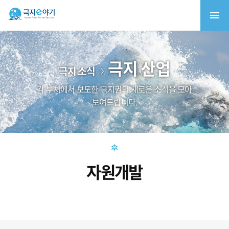
극지 산업
극지 소식
각 부처에서 보도한 극지권의 새로운 소식을 모아
보여드립니다.
자원개발