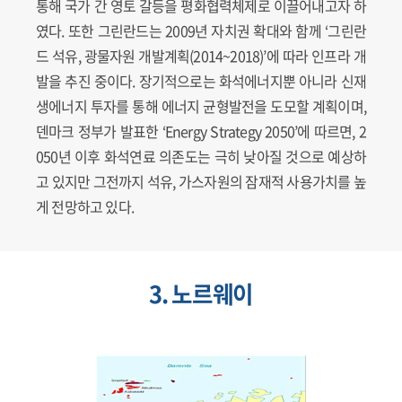
통해 국가 간 영토 갈등을 평화협력체제로 이끌어내고자 하
였다. 또한 그린란드는 2009년 자치권 확대와 함께 ‘그린란
드 석유, 광물자원 개발계획(2014~2018)’에 따라 인프라 개
발을 추진 중이다. 장기적으로는 화석에너지뿐 아니라 신재
생에너지 투자를 통해 에너지 균형발전을 도모할 계획이며,
덴마크 정부가 발표한 ‘Energy Strategy 2050’에 따르면, 2
050년 이후 화석연료 의존도는 극히 낮아질 것으로 예상하
고 있지만 그전까지 석유, 가스자원의 잠재적 사용가치를 높
게 전망하고 있다.
3. 노르웨이