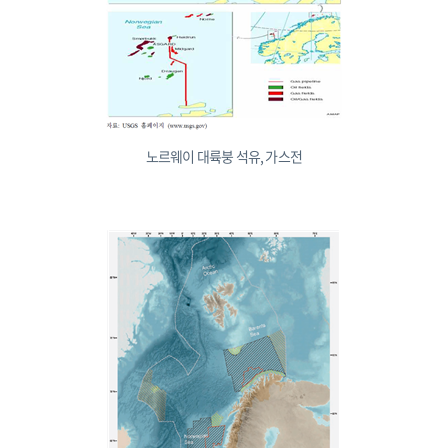
노르웨이 대륙붕 석유, 가스전