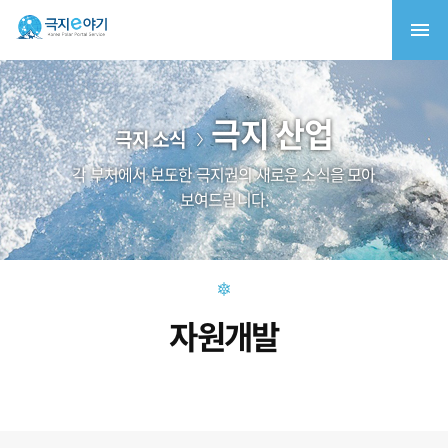
극지 산업
극지 소식
각 부처에서 보도한 극지권의 새로운 소식을 모아
보여드립니다.
자원개발