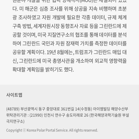
다. 미 해군은 심층 조사를 위해 상공을 지속 비행하며 초분
광 조사하였고 자원 개발에 필요한 각종 데이터, 규제 체계
구축 방법, 세계자원시장 동향조사 자료 등을 그린란드에 제
공할 것이며, 미국 지질연구소의 협조를 통해 데이터를 분석
하여 그린란드 국민과 자원 잠재력 가치를 측정한 데이터를
공유할 계획이다. 19년 8월에는, 트럼프가 그린란드 매입 대
신, 그린란드에 미국 총영사관을 개소하여 외교적 영향력을
확대할 계획임을 밝히기도 했다.
사이트맵
(48789) 부산광역시 동구 중앙대로 361번길 14(수정동) 아이엠빌딩 해양수산부
위탁관리기관 : (21990) 인천시 연수구 송도미래로 26 (한국해양과학기술원 부설
극지연구소)
Copyright ⓒ Korea Polar Portal Service. All rights reserved.