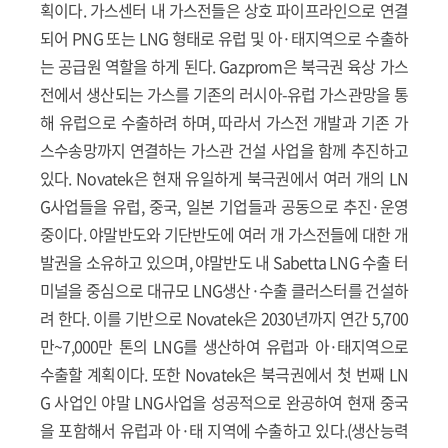
획이다. 가스센터 내 가스전들은 상호 파이프라인으로 연결
되어 PNG 또는 LNG 형태로 유럽 및 아·태지역으로 수출하
는 공급원 역할을 하게 된다. Gazprom은 북극권 육상 가스
전에서 생산되는 가스를 기존의 러시아-유럽 가스관망을 통
해 유럽으로 수출하려 하며, 따라서 가스전 개발과 기존 가
스수송망까지 연결하는 가스관 건설 사업을 함께 추진하고
있다. Novatek은 현재 유일하게 북극권에서 여러 개의 LN
G사업들을 유럽, 중국, 일본 기업들과 공동으로 추진·운영
중이다. 야말반도와 기단반도에 여러 개 가스전들에 대한 개
발권을 소유하고 있으며, 야말반도 내 Sabetta LNG 수출 터
미널을 중심으로 대규모 LNG생산·수출 클러스터를 건설하
려 한다. 이를 기반으로 Novatek은 2030년까지 연간 5,700
만~7,000만 톤의 LNG를 생산하여 유럽과 아·태지역으로
수출할 계획이다. 또한 Novatek은 북극권에서 첫 번째 LN
G 사업인 야말 LNG사업을 성공적으로 완공하여 현재 중국
을 포함해서 유럽과 아·태 지역에 수출하고 있다.(생산능력