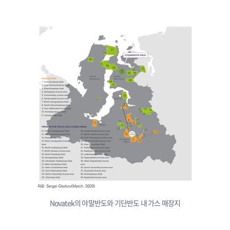
Novatek의 야말반도와 기단반도 내 가스 매장지