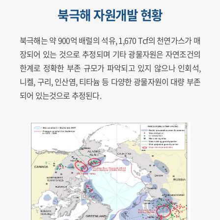
북극해 자원개발 현황
북극해는 약 900억 배럴의 석유, 1,670 Tcf의 천연가스가 매
장되어 있는 것으로 추정되며 기타 광물자원은 자연조건의
한계로 정확한 부존 규모가 파악되고 있지 않으나 인회석,
니켈, 구리, 인산염, 티타늄 등 다양한 광물자원이 대량 부존
되어 있는것으로 추정된다.