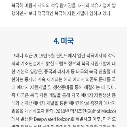
북극해 미탐사 지역의 석유 탐사권을 13개의 석유기업에 발
행하면서 보다 적극적인 북극해 자원 개발에 임하고 있다.
4. 미국
그러나 최근 2019년 5월 핀란드에서 열린 북극이사회 각료
회의 기조연설에서 밝힌 트럼프 정부의 북극 자원개발에 대
한 기본적 입장은, 중국과 러시아 등 타국의 북극 진출을 제
한하는 동시에 계속 제기되는 해외 에너지 의존도 문제를 국
내 에너지 자원개발 및 생산증대를 통해 해결하는 데 있다.
즉 미국은 북극 자원 개발을 통해 자국 에너지 자원생산 증
대와 신재생에너지 개발을 통한 에너지안보 증진과 에너지
효율을 개선하고자 한다. 2010년 멕시코만(Gulf of Mexico)
에서 발생한 DeepwaterHorizon호 폭발사고 이후, 미국 오
바마 정부는 석유 산업의 환경적인 문제에 강력한 규제를 가