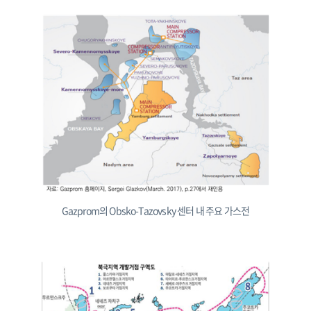
Gazprom의 Obsko-Tazovsky 센터 내 주요 가스전