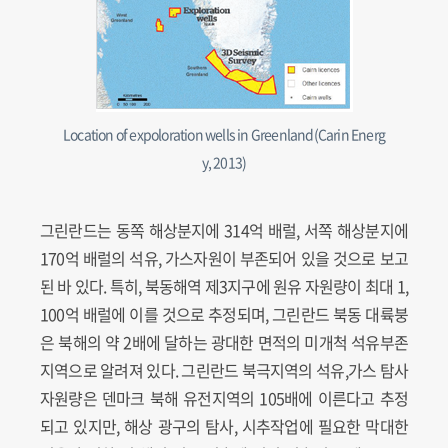
Location of expoloration wells in Greenland(Carin Energ
y, 2013)
그린란드는 동쪽 해상분지에 314억 배럴, 서쪽 해상분지에
170억 배럴의 석유, 가스자원이 부존되어 있을 것으로 보고
된 바 있다. 특히, 북동해역 제3지구에 원유 자원량이 최대 1,
100억 배럴에 이를 것으로 추정되며, 그린란드 북동 대륙붕
은 북해의 약 2배에 달하는 광대한 면적의 미개척 석유부존
지역으로 알려져 있다. 그린란드 북극지역의 석유,가스 탐사
자원량은 덴마크 북해 유전지역의 105배에 이른다고 추정
되고 있지만, 해상 광구의 탐사, 시추작업에 필요한 막대한