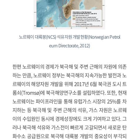
노르웨이 대륙붕(NCS) 석유자원 개발현황(Norwegian Petrol
eum Directorate, 2012)
한편 노르웨이의 경제가 북극해 및 주변 근해의 자원에 의존
하는 만큼, 노르웨이 정부는 북극해의 지속가능한 발전과 노
르웨이의 해양자원 개발을 위해 2017년 6월 북극권 도시 트
롬쇠(Tromsø)에 북극해양연구소를 설립하였다. 또한, 현재
노르웨이는 파이프라인을 통해 유럽가스 시장의 25%를 차
지하는 등 북극해 및 주변 근해의 석유, 가스 자원은 노르웨
이의 수입원인 동시에 경제성장에도 크게 기여하고 있다. 그
러나 북극해 석유와 가스전이 빠르게 고갈되면서 새로운 탄
화수소 공급원으로 북극해 대륙붕 개발의 중요성이 부각되