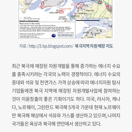
자료 : http://3.bp.blogspot.com/
북극지역 자원 매장 지도
최근 북극에 매장된 자원개발을 통해 증가하는 에너지 수요
를 충족시키려는 각국의 노력이 경쟁적이다. 에너지 수요의
증대와 석유 및 천연가스 가격 상승에 따라 에너지자원 탐사
기업들에겐 북극 지역에 매장된 자원개발사업에 참여하는
것이 이윤창출의 좋은 기회이기도 하다. 미국, 러시아, 캐나
다, 노르웨이, 그린란드 북극해 5개국 가운데 현재 노르웨이
만 북극해 해상에서 석유와 가스를 생산하고 있으며, 나머지
국가들은 육상과 북극해 연안에서 생산하고 있다.