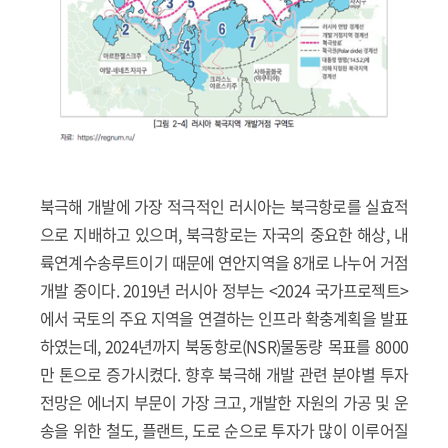
북극해 개발에 가장 적극적인 러시아는 북극항로를 실효적
으로 지배하고 있으며, 북극항로는 자국의 중요한 해상, 내
륙연계수송루트이기 때문에 연안지역을 8개로 나누어 거점
개발 중이다. 2019년 러시아 정부는 <2024 국가프로젝트>
에서 국토의 주요 지역을 연결하는 인프라 확충계획을 발표
하였는데, 2024년까지 북동항로(NSR)물동량 목표를 8000
만 톤으로 증가시켰다. 향후 북극해 개발 관련 분야별 투자
전망은 에너지 부문이 가장 크고, 개발한 자원의 가공 및 운
송을 위한 철도, 플랜트, 도로 순으로 투자가 많이 이루어질