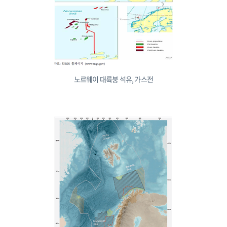
노르웨이 대륙붕 석유, 가스전