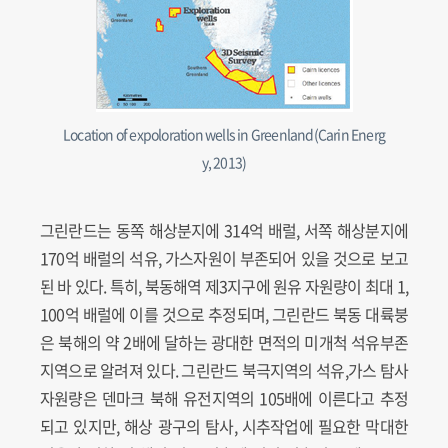
Location of expoloration wells in Greenland(Carin Energ
y, 2013)
그린란드는 동쪽 해상분지에 314억 배럴, 서쪽 해상분지에
170억 배럴의 석유, 가스자원이 부존되어 있을 것으로 보고
된 바 있다. 특히, 북동해역 제3지구에 원유 자원량이 최대 1,
100억 배럴에 이를 것으로 추정되며, 그린란드 북동 대륙붕
은 북해의 약 2배에 달하는 광대한 면적의 미개척 석유부존
지역으로 알려져 있다. 그린란드 북극지역의 석유,가스 탐사
자원량은 덴마크 북해 유전지역의 105배에 이른다고 추정
되고 있지만, 해상 광구의 탐사, 시추작업에 필요한 막대한