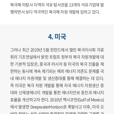
북극해 미탐사 지역의 석유 탐사권을 13개의 석유기업에 발
행하면서 보다 적극적인 북극해 자원 개발에 임하고 있다.
4. 미국
그러나 최근 2019년 5월 핀란드에서 열린 북극이사회 각료
회의 기조연설에서 밝힌 트럼프 정부의 북극 자원개발에 대
한 기본적 입장은, 중국과 러시아 등 타국의 북극 진출을 제
한하는 동시에 계속 제기되는 해외 에너지 의존도 문제를 국
내 에너지 자원개발 및 생산증대를 통해 해결하는 데 있다.
즉 미국은 북극 자원 개발을 통해 자국 에너지 자원생산 증
대와 신재생에너지 개발을 통한 에너지안보 증진과 에너지
효율을 개선하고자 한다. 2010년 멕시코만(Gulf of Mexico)
에서 발생한 DeepwaterHorizon호 폭발사고 이후, 미국 오
바마 정부는 석유 산업의 환경적인 문제에 강력한 규제를 가