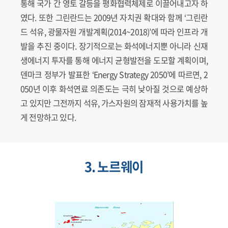
통해 국가 간 영토 갈등을 평화협력체제로 이끌어내고자 하
였다. 또한 그린란드는 2009년 자치권 확대와 함께 ‘그린란
드 석유, 광물자원 개발계획(2014~2018)’에 따라 인프라 개
발을 추진 중이다. 장기적으로는 화석에너지뿐 아니라 신재
생에너지 투자를 통해 에너지 균형발전을 도모할 계획이며,
덴마크 정부가 발표한 ‘Energy Strategy 2050’에 따르면, 2
050년 이후 화석연료 의존도는 극히 낮아질 것으로 예상하
고 있지만 그전까지 석유, 가스자원의 잠재적 사용가치를 높
게 전망하고 있다.
3. 노르웨이