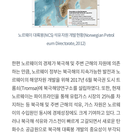
노르웨이 대륙붕(NCS) 석유자원 개발현황(Norwegian Petrol
eum Directorate, 2012)
한편 노르웨이의 경제가 북극해 및 주변 근해의 자원에 의존
하는 만큼, 노르웨이 정부는 북극해의 지속가능한 발전과 노
르웨이의 해양자원 개발을 위해 2017년 6월 북극권 도시 트
롬쇠(Tromsø)에 북극해양연구소를 설립하였다. 또한, 현재
노르웨이는 파이프라인을 통해 유럽가스 시장의 25%를 차
지하는 등 북극해 및 주변 근해의 석유, 가스 자원은 노르웨
이의 수입원인 동시에 경제성장에도 크게 기여하고 있다. 그
러나 북극해 석유와 가스전이 빠르게 고갈되면서 새로운 탄
화수소 공급원으로 북극해 대륙붕 개발의 중요성이 부각되