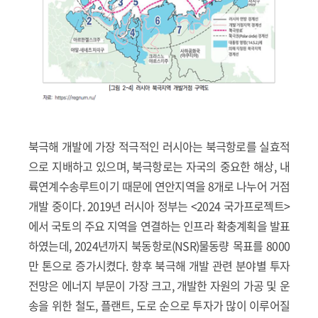
북극해 개발에 가장 적극적인 러시아는 북극항로를 실효적
으로 지배하고 있으며, 북극항로는 자국의 중요한 해상, 내
륙연계수송루트이기 때문에 연안지역을 8개로 나누어 거점
개발 중이다. 2019년 러시아 정부는 <2024 국가프로젝트>
에서 국토의 주요 지역을 연결하는 인프라 확충계획을 발표
하였는데, 2024년까지 북동항로(NSR)물동량 목표를 8000
만 톤으로 증가시켰다. 향후 북극해 개발 관련 분야별 투자
전망은 에너지 부문이 가장 크고, 개발한 자원의 가공 및 운
송을 위한 철도, 플랜트, 도로 순으로 투자가 많이 이루어질