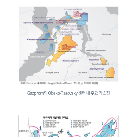
Gazprom의 Obsko-Tazovsky 센터 내 주요 가스전