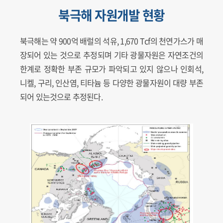
북극해 자원개발 현황
북극해는 약 900억 배럴의 석유, 1,670 Tcf의 천연가스가 매
장되어 있는 것으로 추정되며 기타 광물자원은 자연조건의
한계로 정확한 부존 규모가 파악되고 있지 않으나 인회석,
니켈, 구리, 인산염, 티타늄 등 다양한 광물자원이 대량 부존
되어 있는것으로 추정된다.