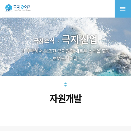
극지 산업
극지 소식
각 부처에서 보도한 극지권의 새로운 소식을 모아
보여드립니다.
자원개발