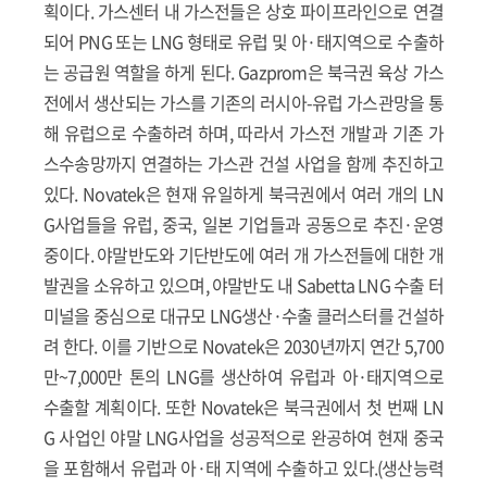
획이다. 가스센터 내 가스전들은 상호 파이프라인으로 연결
되어 PNG 또는 LNG 형태로 유럽 및 아·태지역으로 수출하
는 공급원 역할을 하게 된다. Gazprom은 북극권 육상 가스
전에서 생산되는 가스를 기존의 러시아-유럽 가스관망을 통
해 유럽으로 수출하려 하며, 따라서 가스전 개발과 기존 가
스수송망까지 연결하는 가스관 건설 사업을 함께 추진하고
있다. Novatek은 현재 유일하게 북극권에서 여러 개의 LN
G사업들을 유럽, 중국, 일본 기업들과 공동으로 추진·운영
중이다. 야말반도와 기단반도에 여러 개 가스전들에 대한 개
발권을 소유하고 있으며, 야말반도 내 Sabetta LNG 수출 터
미널을 중심으로 대규모 LNG생산·수출 클러스터를 건설하
려 한다. 이를 기반으로 Novatek은 2030년까지 연간 5,700
만~7,000만 톤의 LNG를 생산하여 유럽과 아·태지역으로
수출할 계획이다. 또한 Novatek은 북극권에서 첫 번째 LN
G 사업인 야말 LNG사업을 성공적으로 완공하여 현재 중국
을 포함해서 유럽과 아·태 지역에 수출하고 있다.(생산능력