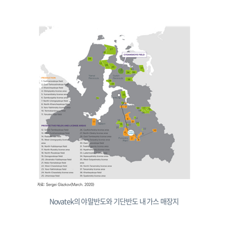
Novatek의 야말반도와 기단반도 내 가스 매장지