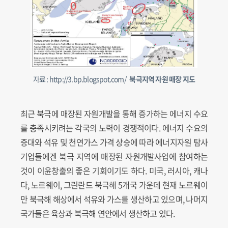
자료 : http://3.bp.blogspot.com/
북극지역 자원 매장 지도
최근 북극에 매장된 자원개발을 통해 증가하는 에너지 수요
를 충족시키려는 각국의 노력이 경쟁적이다. 에너지 수요의
증대와 석유 및 천연가스 가격 상승에 따라 에너지자원 탐사
기업들에겐 북극 지역에 매장된 자원개발사업에 참여하는
것이 이윤창출의 좋은 기회이기도 하다. 미국, 러시아, 캐나
다, 노르웨이, 그린란드 북극해 5개국 가운데 현재 노르웨이
만 북극해 해상에서 석유와 가스를 생산하고 있으며, 나머지
국가들은 육상과 북극해 연안에서 생산하고 있다.