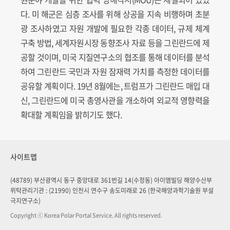
다. 미 해군은 심층 조사를 위해 상공을 지속 비행하며 초분
광 조사하였고 자원 개발에 필요한 각종 데이터, 규제 체계
구축 방법, 세계자원시장 동향조사 자료 등을 그린란드에 제
공할 것이며, 미국 지질연구소의 협조를 통해 데이터를 분석
하여 그린란드 국민과 자원 잠재력 가치를 측정한 데이터를
공유할 계획이다. 19년 8월에는, 트럼프가 그린란드 매입 대
신, 그린란드에 미국 총영사관을 개소하여 외교적 영향력을
확대할 계획임을 밝히기도 했다.
사이트맵
(48789) 부산광역시 동구 중앙대로 361번길 14(수정동) 아이엠빌딩 해양수산부
위탁관리기관 : (21990) 인천시 연수구 송도미래로 26 (한국해양과학기술원 부설
극지연구소)
Copyright ⓒ Korea Polar Portal Service. All rights reserved.