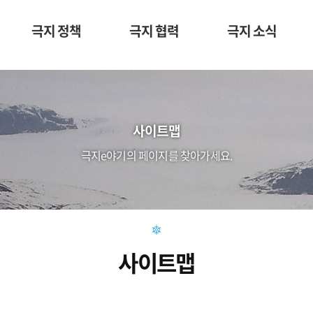
극지 정책
극지 협력
극지 소식
사이트맵
극지e야기의 페이지를 찾아가세요.
사이트맵