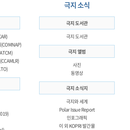
극지 소식
극지 도서관
AR)
극지 도서관
COMNAP)
극지 앨범
TCM)
CAMLR)
사진
TO)
동영상
극지 소식지
극지와 세계
Polar Issue Report
19)
인포그래픽
이 외 KOPRI 발간물
l)