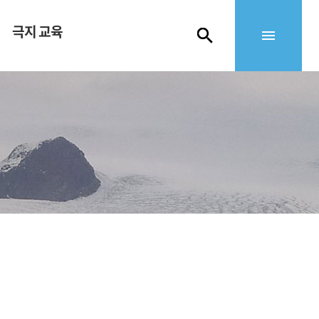
극지 교육