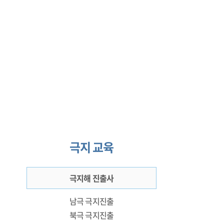
극지 교육
극지해 진출사
남극 극지진출
북극 극지진출