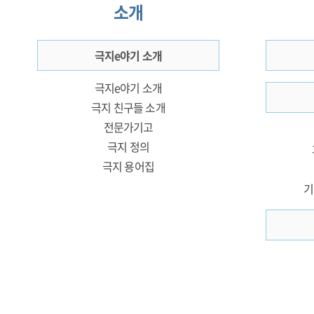
소개
극지e야기 소개
극지e야기 소개
극지 친구들 소개
전문가기고
극지 정의
극지 용어집
기