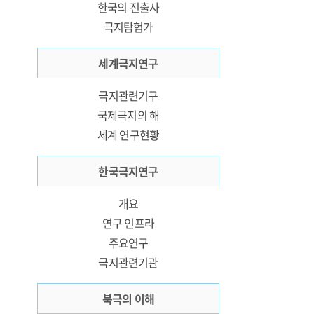
한국의 진출사
극지탐험가
세계극지연구
극지관련기구
국제극지의 해
세계 연구현황
한국극지연구
개요
연구 인프라
주요연구
극지관련기관
북극의 이해