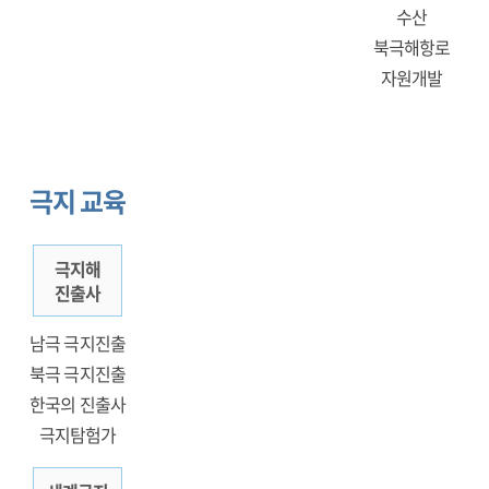
수산
북극해항로
자원개발
극지 교육
극지해
진출사
남극 극지진출
북극 극지진출
한국의 진출사
극지탐험가