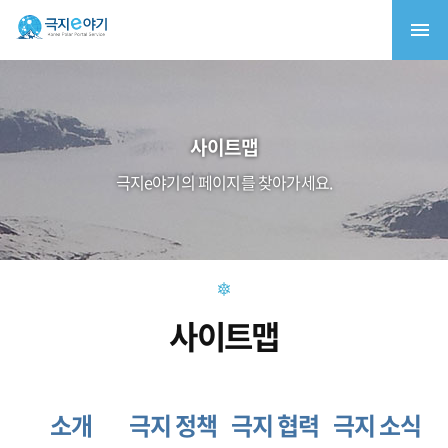
사이트맵
극지e야기의 페이지를 찾아가세요.
사이트맵
소개
극지 정책
극지 협력
극지 소식