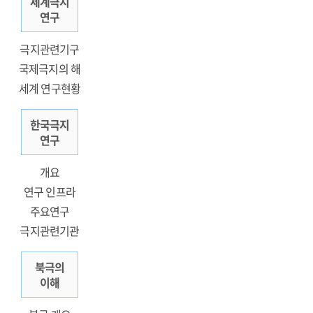
세계극지
연구
극지관련기구
국제극지의 해
세계 연구현황
한국극지
연구
개요
연구 인프라
주요연구
극지관련기관
북극의
이해