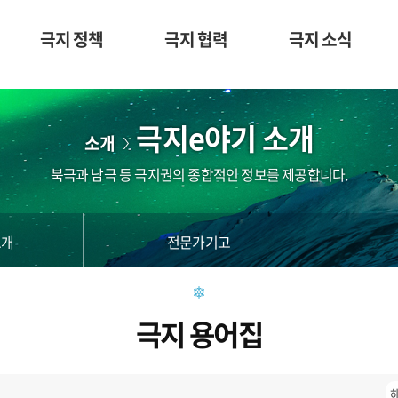
극지 정책
극지 협력
극지 소식
극지e야기 소개
소개
북극과 남극 등 극지권의 종합적인 정보를 제공합니다.
소개
전문가기고
극지 용어집