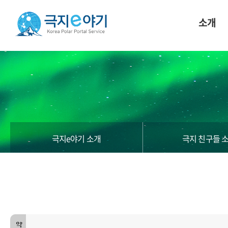
소개
극지e야기 소개
극지 친구들 