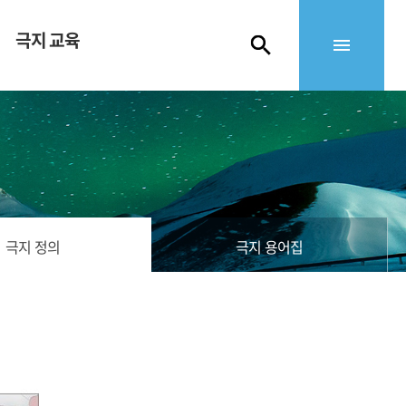
극지 교육
극지 정의
극지 용어집