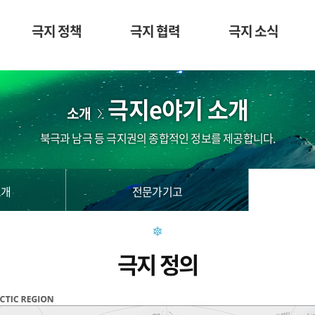
극지 정책
극지 협력
극지 소식
극지e야기 소개
소개
북극과 남극 등 극지권의 종합적인 정보를 제공합니다.
소개
전문가기고
극지 정의