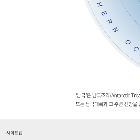
‘남극’은 남극조약(Antarctic 
또는 남극대륙과 그 주변 선만을 남
사이트맵