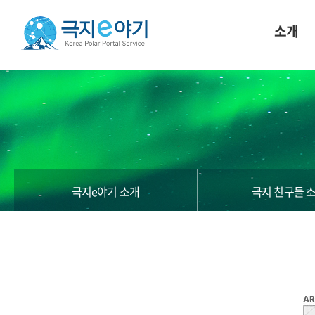
소개
극지e야기 소개
극지 친구들 