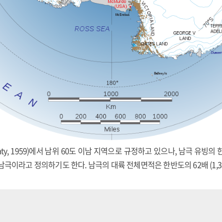
Treaty, 1959)에서 남위 60도 이남 지역으로 규정하고 있으나, 남극 유
극이라고 정의하기도 한다. 남극의 대륙 전체면적은 한반도의 62배 (1,3