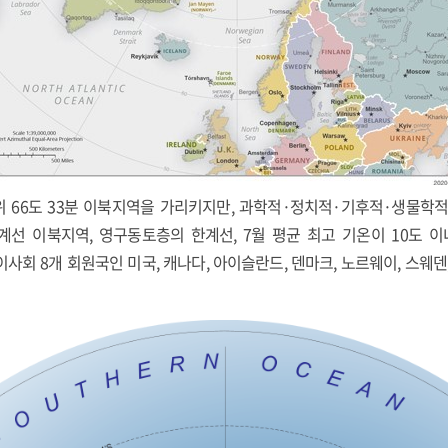
북위 66도 33분 이북지역을 가리키지만, 과학적·정치적·기후적·생물학
한계선 이북지역, 영구동토층의 한계선, 7월 평균 최고 기온이 10도 
사회 8개 회원국인 미국, 캐나다, 아이슬란드, 덴마크, 노르웨이, 스웨덴