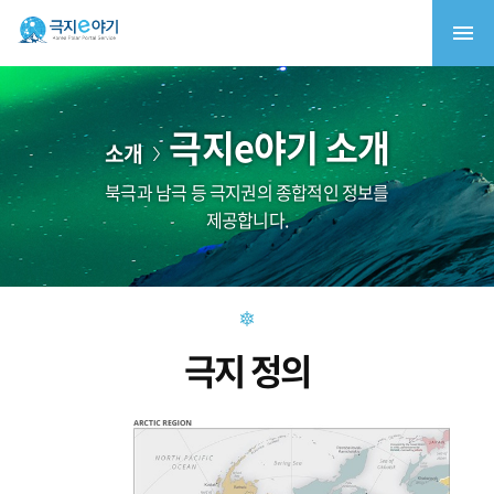
극지e야기 소개
소개
북극과 남극 등 극지권의 종합적인 정보를
제공합니다.
극지 정의