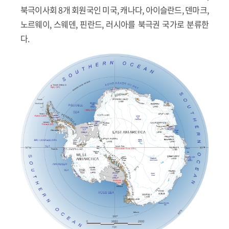
북극이사회 8개 회원국인 미국, 캐나다, 아이슬란드, 덴마크,
노르웨이, 스웨덴, 핀란드, 러시아를 북극권 국가로 분류한
다.