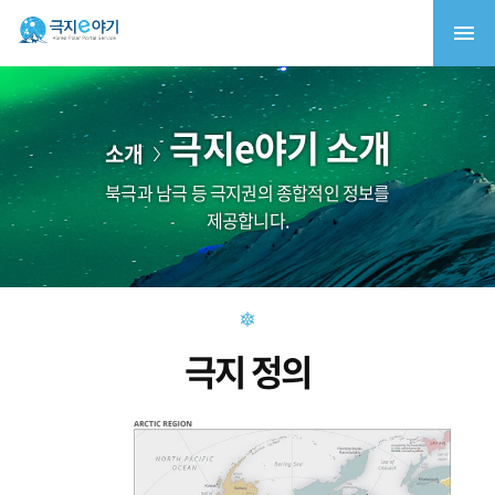
극지e야기 소개
소개
북극과 남극 등 극지권의 종합적인 정보를
제공합니다.
극지 정의