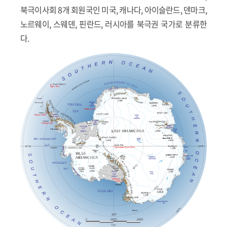
북극이사회 8개 회원국인 미국, 캐나다, 아이슬란드, 덴마크,
노르웨이, 스웨덴, 핀란드, 러시아를 북극권 국가로 분류한
다.