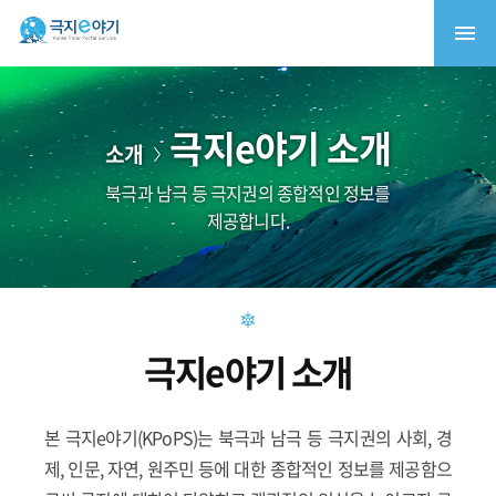
극지e야기 소개
소개
북극과 남극 등 극지권의 종합적인 정보를
제공합니다.
극지e야기 소개
본 극지e야기(KPoPS)는 북극과 남극 등 극지권의 사회, 경
제, 인문, 자연, 원주민 등에 대한 종합적인 정보를 제공함으