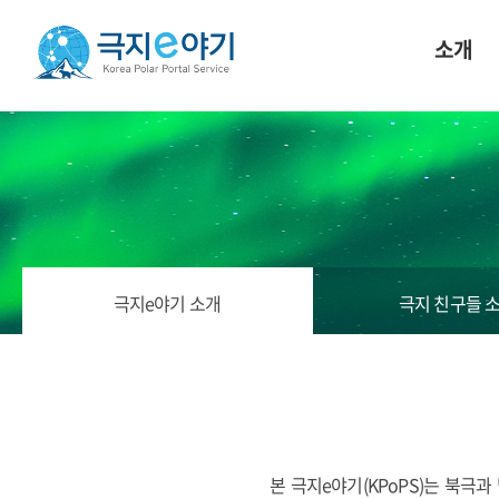
소개
극지e야기 소개
극지 친구들 
본 극지e야기(KPoPS)는 북극