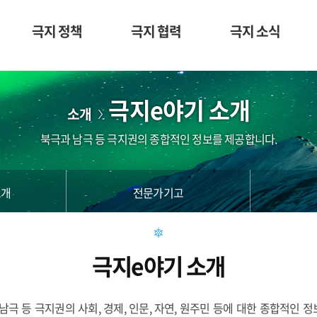
극지 정책
극지 협력
극지 소식
극지e야기 소개
소개
북극과 남극 등 극지권의 종합적인 정보를 제공합니다.
소개
전문가기고
극지e야기 소개
과 남극 등 극지권의 사회, 경제, 인문, 자연, 원주민 등에 대한 종합적인