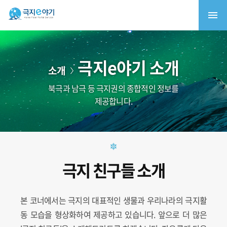
극지e야기 소개
소개
북극과 남극 등 극지권의 종합적인 정보를
제공합니다.
극지 친구들 소개
본 코너에서는 극지의 대표적인 생물과 우리나라의 극지활
동 모습을 형상화하여 제공하고 있습니다. 앞으로 더 많은