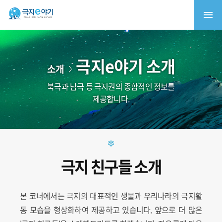
극지e야기 소개
소개
북극과 남극 등 극지권의 종합적인 정보를
제공합니다.
극지 친구들 소개
본 코너에서는 극지의 대표적인 생물과 우리나라의 극지활
동 모습을 형상화하여 제공하고 있습니다. 앞으로 더 많은