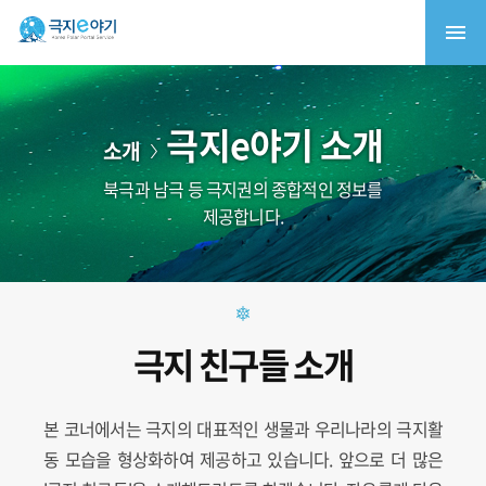
극지e야기 소개
소개
북극과 남극 등 극지권의 종합적인 정보를
제공합니다.
극지 친구들 소개
본 코너에서는 극지의 대표적인 생물과 우리나라의 극지활
동 모습을 형상화하여 제공하고 있습니다. 앞으로 더 많은