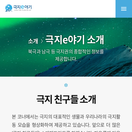
극지e야기 소개
소개
북극과 남극 등 극지권의 종합적인 정보를
제공합니다.
극지 친구들 소개
본 코너에서는 극지의 대표적인 생물과 우리나라의 극지활
동 모습을 형상화하여 제공하고 있습니다. 앞으로 더 많은