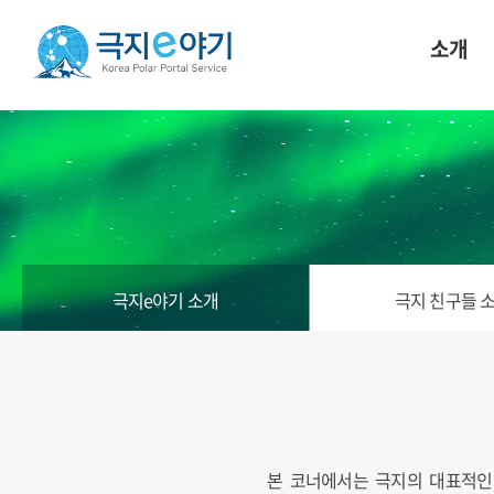
소개
극지e야기 소개
극지 친구들 
본 코너에서는 극지의 대표적인 