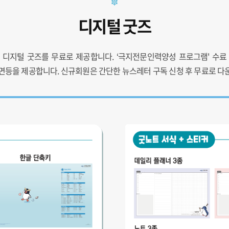
디지털 굿즈
 디지털 굿즈를 무료로 제공합니다. ‘극지전문인력양성 프로그램' 수료
면등을 제공합니다. 신규회원은 간단한 뉴스레터 구독 신청 후 무료로 다