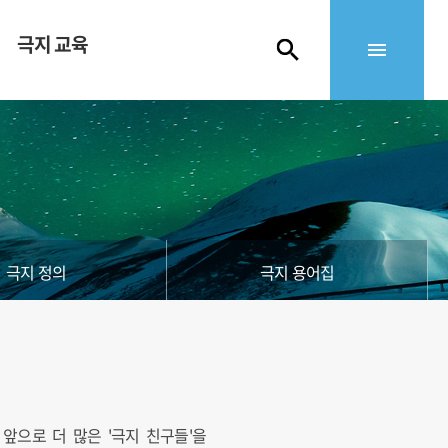
극지 교육
극지 정의
극지 용어집
앞으로 더 많은 '극지 친구들'을