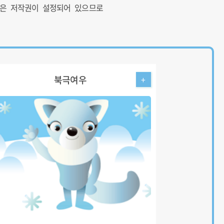
들은 저작권이 설정되어 있으므로
북극여우
+