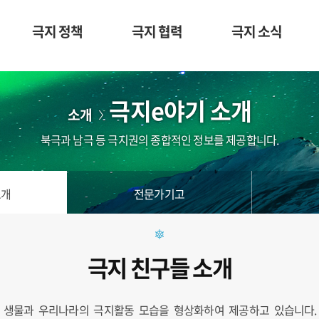
극지 정책
극지 협력
극지 소식
극지e야기 소개
소개
북극과 남극 등 극지권의 종합적인 정보를 제공합니다.
소개
전문가기고
극지 친구들 소개
생물과 우리나라의 극지활동 모습을 형상화하여 제공하고 있습니다. 