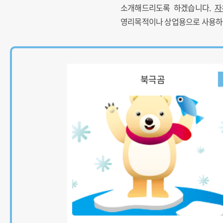
소개해드리도록 하겠습니다.
자
영리목적이나 상업용으로 사용하
북극곰