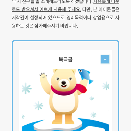
'극지 친구들'을 소개해드리도록 하겠습니다.
자유롭게 다운
로드 받으셔서 예쁘게 사용해 주세요.
다만, 본 아이콘들은
저작권이 설정되어 있으므로 영리목적이나 상업용으로 사
용하는 것은 삼가해주시기 바랍니다.
북극곰
+