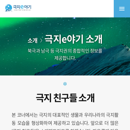
극지e야기 소개
소개
북극과 남극 등 극지권의 종합적인 정보를
제공합니다.
극지 친구들 소개
본 코너에서는 극지의 대표적인 생물과 우리나라의 극지활
동 모습을 형상화하여 제공하고 있습니다. 앞으로 더 많은