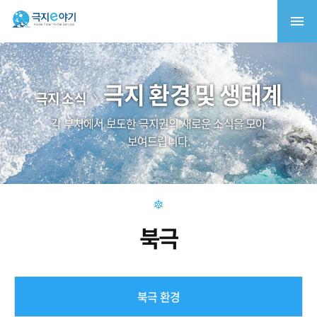
극지 환경 및 생태계
극지 소식
각 부처에서 보도한 극지권의 새로운 소식을 모아
보여드립니다.
북극
북극 환경