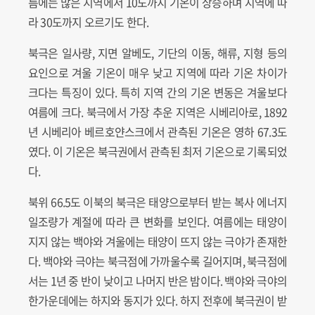
름에는 많은 지역에서 10도까지 기온이 상승하며 지역에 따
라 30도까지 오르기도 한다.
북극은 일사량, 지면 알베도, 기단의 이동, 해류, 지형 등의
요인으로 겨울 기온이 매우 낮고 지역에 따라 기온 차이가
크다는 특징이 있다. 특히 지역 간의 기온 변동은 겨울보다
여름에 크다. 북극에서 가장 추운 지역은 시베리아로, 1892
년 시베리아 베르호얀스크에서 관측된 기온은 영하 67.3도
였다. 이 기온은 북극권에서 관측된 최저 기온으로 기록되었
다.
북위 66.5도 이북의 북극은 태양으로부터 받는 복사 에너지
일조량가 계절에 따라 큰 변화를 보인다. 여름에는 태양이
지지 않는 백야와 겨울에는 태양이 뜨지 않는 극야가 존재한
다. 백야와 극야는 북극점에 가까울수록 길어지며, 북극점에
서는 1년 중 반이 낮이고 나머지 반은 밤이다. 백야와 극야의
한가운데에는 하지와 동지가 있다. 하지 전후에 북극권이 받