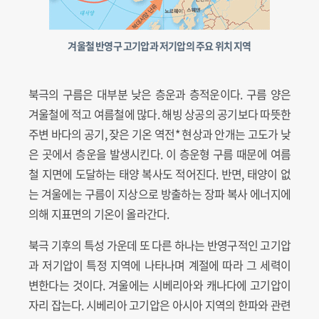
겨울철 반영구 고기압과 저기압의 주요 위치 지역
북극의 구름은 대부분 낮은 층운과 층적운이다. 구름 양은
겨울철에 적고 여름철에 많다. 해빙 상공의 공기보다 따뜻한
주변 바다의 공기, 잦은 기온 역전* 현상과 안개는 고도가 낮
은 곳에서 층운을 발생시킨다. 이 층운형 구름 때문에 여름
철 지면에 도달하는 태양 복사도 적어진다. 반면, 태양이 없
는 겨울에는 구름이 지상으로 방출하는 장파 복사 에너지에
의해 지표면의 기온이 올라간다.
북극 기후의 특성 가운데 또 다른 하나는 반영구적인 고기압
과 저기압이 특정 지역에 나타나며 계절에 따라 그 세력이
변한다는 것이다. 겨울에는 시베리아와 캐나다에 고기압이
자리 잡는다. 시베리아 고기압은 아시아 지역의 한파와 관련